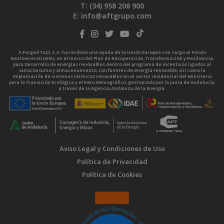
T: (34)
958 208 900
E:
info@aftgrupo.com
A Forged Tool, S.A. ha recibido una ayuda de la Unión Europea con cargo al Fondo
NextGenerationEU, en el marco del Plan de Recuperación, Transformación y Resiliencia,
para Desarrollo de energías renovables dentro del programa de incentivos ligados al
autoconsumo y almacenamiento, con fuentes de energía renovable, así como la
implantación de sistemas térmicos renovables en el sector residencial del Ministerio
para la Transición Ecológica y el Reto Demográfico, gestionado por la Junta de Andalucía,
a través de la Agencia Andaluza de la Energía.
Aviso Legal y Condiciones de Uso
Política de Privacidad
Política de Cookies