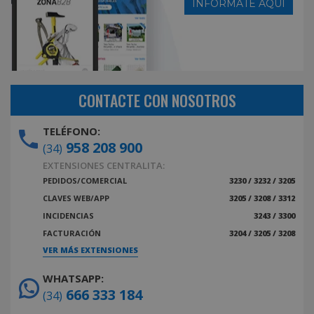
INFÓRMATE AQUÍ
CONTACTE CON NOSOTROS
TELÉFONO:
958 208 900
(34)
EXTENSIONES CENTRALITA:
PEDIDOS/COMERCIAL
3230 / 3232 / 3205
CLAVES WEB/APP
3205 / 3208 / 3312
INCIDENCIAS
3243 / 3300
FACTURACIÓN
3204 / 3205 / 3208
VER MÁS EXTENSIONES
WHATSAPP:
666 333 184
(34)