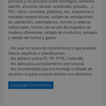
porosos y no porosos como hormigón, cemento,
ladrillo, aluminio (lacado, anodizado, pintado, …),
PVC, vidrio, cerámica, plásticos, etc., expuestos a
elevadas temperaturas, sellado de instalaciones
de calefacción, calentadores, hornos y calderas
industriales, hornos de secado de chapados de
madera, chimeneas, sellado de conductos, escapes
y salidas de humos y gases.
- No usar en soportes bituminosos o que puedan
liberar alquitrán o plastificantes.
- No adhiere sobre PE, PP, PTFE (Teflon®).
- No apto para acristalamiento estructural.
- No recomendado para el montaje o sellado de
acuarios ni para contacto directo con alimentos.
Descargar Ficha Técnica