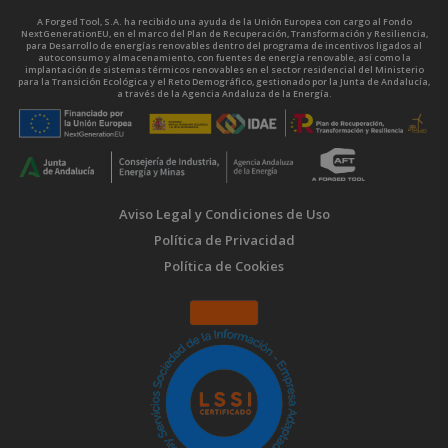
A Forged Tool, S.A. ha recibido una ayuda de la Unión Europea con cargo al Fondo
NextGenerationEU, en el marco del Plan de Recuperación, Transformación y Resiliencia,
para Desarrollo de energías renovables dentro del programa de incentivos ligados al
autoconsumo y almacenamiento, con fuentes de energía renovable, así como la
implantación de sistemas térmicos renovables en el sector residencial del Ministerio
para la Transición Ecológica y el Reto Demográfico, gestionado por la Junta de Andalucía,
a través de la Agencia Andaluza de la Energía.
Aviso Legal y Condiciones de Uso
Política de Privacidad
Política de Cookies