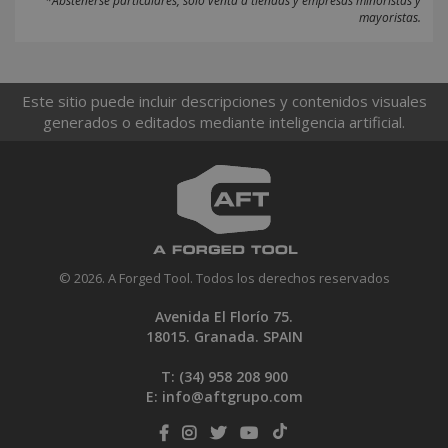
*Abstenerse particulares, sólo venta a tiendas y empresas minoristas y
mayoristas.
Este sitio puede incluir descripciones y contenidos visuales
generados o editados mediante inteligencia artificial.
© 2026. A Forged Tool. Todos los derechos reservados
Avenida El Florío 75.
18015. Granada. SPAIN
T: (34)
958 208 900
E:
info@aftgrupo.com