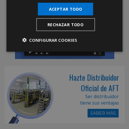
ACEPTAR TODO
RECHAZAR TODO
CONFIGURAR COOKIES
Hazte Distribuidor
Oficial de AFT
Ser distribuidor
tiene sus ventajas
SABER MÁS