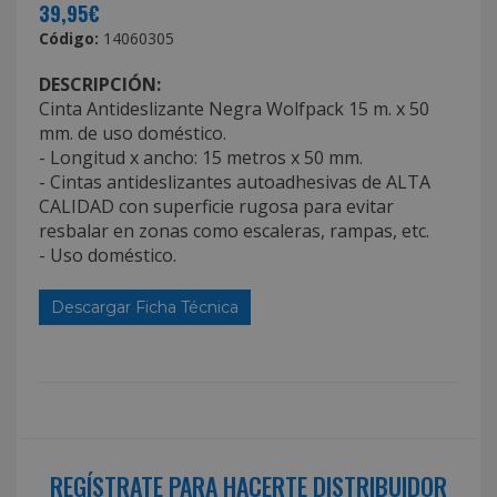
39,95€
Código:
14060305
DESCRIPCIÓN:
Cinta Antideslizante Negra Wolfpack 15 m. x 50
mm. de uso doméstico.
- Longitud x ancho: 15 metros x 50 mm.
- Cintas antideslizantes autoadhesivas de ALTA
CALIDAD con superficie rugosa para evitar
resbalar en zonas como escaleras, rampas, etc.
- Uso doméstico.
Descargar Ficha Técnica
REGÍSTRATE PARA HACERTE DISTRIBUIDOR