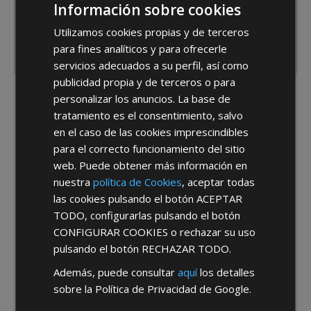
Información sobre cookies
Utilizamos cookies propias y de terceros
para fines analíticos y para ofrecerle
servicios adecuados a su perfil, así como
publicidad propia y de terceros o para
personalizar los anuncios. La base de
He leído y acepto la
Política de Privacidad
tratamiento es el consentimiento, salvo
en el caso de las cookies imprescindibles
para el correcto funcionamiento del sitio
web. Puede obtener más información en
nuestra
política de Cookies
, aceptar todas
las cookies pulsando el botón
ACEPTAR
TODO
, configurarlas pulsando el botón
*Abstenerse particulares, sólo venta a tiendas y empresas minoristas y
mayoristas.
CONFIGURAR COOKIES
o rechazar su uso
pulsando el botón
RECHAZAR TODO
.
Además, puede consultar
aquí
los detalles
sobre la Política de Privacidad de Google.