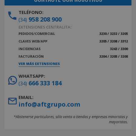
TELÉFONO:
958 208 900
(34)
EXTENSIONES CENTRALITA:
PEDIDOS/COMERCIAL
3230 / 3232 / 3205
CLAVES WEB/APP
3205 / 3208 / 3312
INCIDENCIAS
3243 / 3300
FACTURACIÓN
3204 / 3205 / 3208
VER MÁS EXTENSIONES
WHATSAPP:
666 333 184
(34)
EMAIL:
info@aftgrupo.com
*Abstenerse particulares, sólo venta a tiendas y empresas minoristas y
mayoristas.