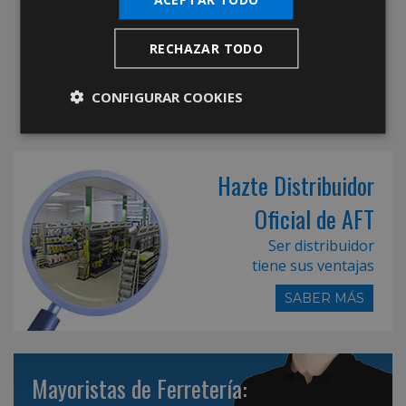
RECHAZAR TODO
CONFIGURAR COOKIES
Hazte Distribuidor
Oficial de AFT
Ser distribuidor
tiene sus ventajas
SABER MÁS
Mayoristas de Ferretería: