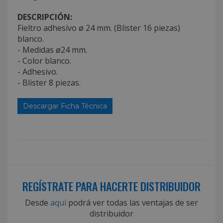
DESCRIPCIÓN:
Fieltro adhesivo ø 24 mm. (Blister 16 piezas)
blanco.
- Medidas ø24 mm.
- Color blanco.
- Adhesivo.
- Blister 8 piezas.
Descargar Ficha Técnica
REGÍSTRATE PARA HACERTE DISTRIBUIDOR
Desde
aquí
podrá ver todas las ventajas de ser
distribuidor