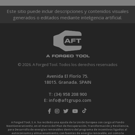
Este sitio puede incluir descripciones y contenidos visuales
generados o editados mediante inteligencia artificial.
© 2026. A Forged Tool. Todos los derechos reservados
Avenida El Florío 75.
18015. Granada. SPAIN
T: (34)
958 208 900
E:
info@aftgrupo.com
A Forged Tool, S.A. ha recibido una ayuda de la Unión Europea con cargo al Fondo
NextGenerationEU, en el marco del Plan de Recuperación, Transformación y Resiliencia,
para Desarrollo de energías renovables dentro del programa de incentivos ligados al
autoconsumo y almacenamiento, con fuentes de energía renovable, así como la