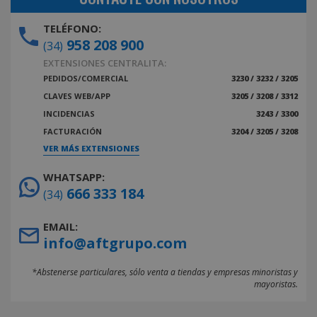
TELÉFONO:
958 208 900
(34)
EXTENSIONES CENTRALITA:
PEDIDOS/COMERCIAL
3230 / 3232 / 3205
CLAVES WEB/APP
3205 / 3208 / 3312
INCIDENCIAS
3243 / 3300
FACTURACIÓN
3204 / 3205 / 3208
VER MÁS EXTENSIONES
WHATSAPP:
666 333 184
(34)
EMAIL:
info@aftgrupo.com
*Abstenerse particulares, sólo venta a tiendas y empresas minoristas y
mayoristas.