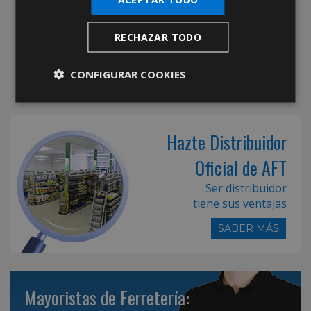
RECHAZAR TODO
CONFIGURAR COOKIES
Hazte Distribuidor
Oficial de AFT
Ser distribuidor
tiene sus ventajas
SABER MÁS
Mayoristas de Ferretería: