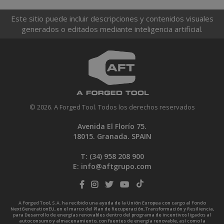
Este sitio puede incluir descripciones y contenidos visuales
generados o editados mediante inteligencia artificial.
© 2026. A Forged Tool. Todos los derechos reservados
Avenida El Florío 75.
18015. Granada. SPAIN
T: (34)
958 208 900
E:
info@aftgrupo.com
A Forged Tool, S.A. ha recibido una ayuda de la Unión Europea con cargo al Fondo
NextGenerationEU, en el marco del Plan de Recuperación, Transformación y Resiliencia,
para Desarrollo de energías renovables dentro del programa de incentivos ligados al
autoconsumo y almacenamiento, con fuentes de energía renovable, así como la