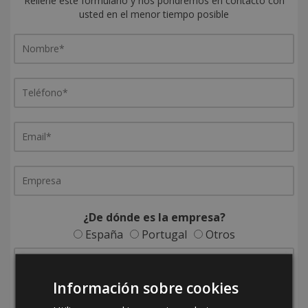
Rellene este formulario y nos pondremos en contacto con
usted en el menor tiempo posible
¿De dónde es la empresa?
España
Portugal
Otros
Información sobre cookies