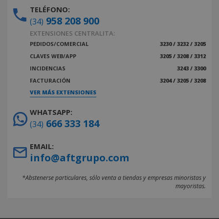
TELÉFONO:
958 208 900
(34)
EXTENSIONES CENTRALITA:
PEDIDOS/COMERCIAL
3230 / 3232 / 3205
CLAVES WEB/APP
3205 / 3208 / 3312
INCIDENCIAS
3243 / 3300
FACTURACIÓN
3204 / 3205 / 3208
VER MÁS EXTENSIONES
WHATSAPP:
666 333 184
(34)
EMAIL:
info@aftgrupo.com
*Abstenerse particulares, sólo venta a tiendas y empresas minoristas y
mayoristas.