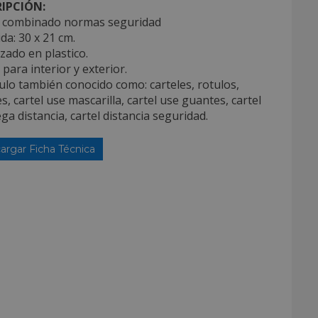
IPCIÓN:
l combinado normas seguridad
da: 30 x 21 cm.
izado en plastico.
 para interior y exterior.
culo también conocido como: carteles, rotulos,
s, cartel use mascarilla, cartel use guantes, cartel
a distancia, cartel distancia seguridad.
argar Ficha Técnica