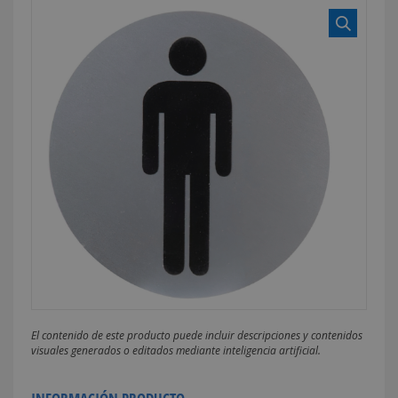
El contenido de este producto puede incluir descripciones y contenidos
visuales generados o editados mediante inteligencia artificial.