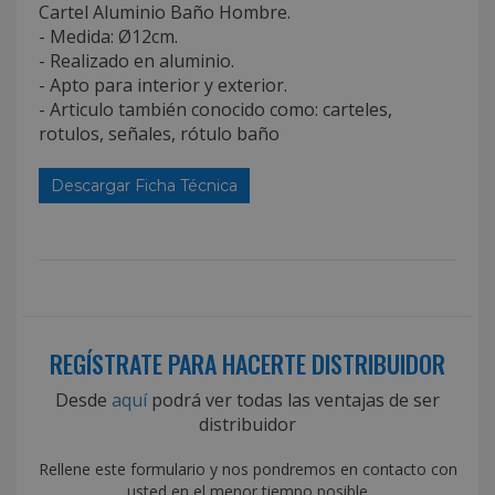
Cartel Aluminio Baño Hombre.
- Medida: Ø12cm.
- Realizado en aluminio.
- Apto para interior y exterior.
- Articulo también conocido como: carteles,
rotulos, señales, rótulo baño
Descargar Ficha Técnica
REGÍSTRATE PARA HACERTE DISTRIBUIDOR
Desde
aquí
podrá ver todas las ventajas de ser
distribuidor
Rellene este formulario y nos pondremos en contacto con
usted en el menor tiempo posible