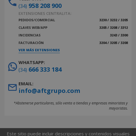
958 208 900
(34)
EXTENSIONES CENTRALITA:
PEDIDOS/COMERCIAL
3230 / 3232 / 3205
CLAVES WEB/APP
3205 / 3208 / 3312
INCIDENCIAS
3243 / 3300
FACTURACIÓN
3204 / 3205 / 3208
VER MÁS EXTENSIONES
WHATSAPP:
666 333 184
(34)
EMAIL:
info@aftgrupo.com
*Abstenerse particulares, sólo venta a tiendas y empresas minoristas y
mayoristas.
Este sitio puede incluir descripciones y contenidos visuales