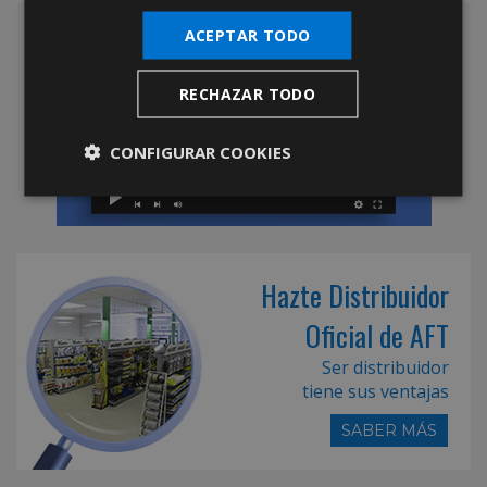
ACEPTAR TODO
RECHAZAR TODO
CONFIGURAR COOKIES
Hazte Distribuidor
Oficial de AFT
Ser distribuidor
tiene sus ventajas
SABER MÁS