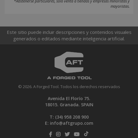
*Abstenerse particulares, sólo venta a tiendas y empresas minoristas y
mayoristas.
Este sitio puede incluir descripciones y contenidos visuales
generados o editados mediante inteligencia artificial.
© 2026. A Forged Tool. Todos los derechos reservados
Avenida El Florío 75.
18015. Granada. SPAIN
T: (34)
958 208 900
E:
info@aftgrupo.com