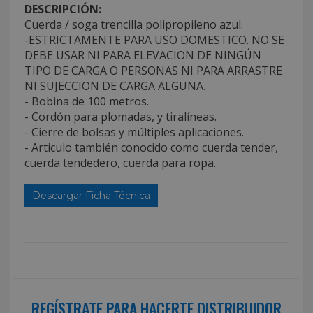
DESCRIPCIÓN:
Cuerda / soga trencilla polipropileno azul.
-ESTRICTAMENTE PARA USO DOMESTICO. NO SE
DEBE USAR NI PARA ELEVACION DE NINGÚN
TIPO DE CARGA O PERSONAS NI PARA ARRASTRE
NI SUJECCION DE CARGA ALGUNA.
- Bobina de 100 metros.
- Cordón para plomadas, y tiralíneas.
- Cierre de bolsas y múltiples aplicaciones.
- Articulo también conocido como cuerda tender,
cuerda tendedero, cuerda para ropa.
Descargar Ficha Técnica
REGÍSTRATE PARA HACERTE DISTRIBUIDOR