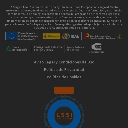
A Forged Tool, S.A. ha recibido una ayuda de la Unión Europea con cargo al Fondo
NextGenerationEU, en el marco del Plan de Recuperación, Transformación y Resiliencia,
para Desarrollo de energías renovables dentro del programa de incentivos ligados al
autoconsumo y almacenamiento, con fuentes de energía renovable, así como la
implantación de sistemas térmicos renovables en el sector residencial del Ministerio
para la Transición Ecológica y el Reto Demográfico, gestionado por la Junta de Andalucía,
a través de la Agencia Andaluza de la Energía.
Aviso Legal y Condiciones de Uso
Política de Privacidad
Política de Cookies