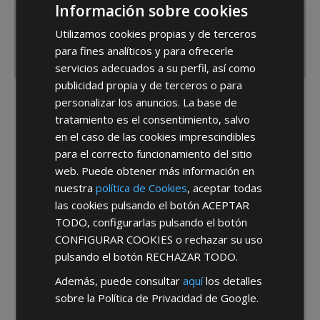
Información sobre cookies
Utilizamos cookies propias y de terceros
para fines analíticos y para ofrecerle
servicios adecuados a su perfil, así como
publicidad propia y de terceros o para
personalizar los anuncios. La base de
He leído y acepto la
Política de Privacidad
tratamiento es el consentimiento, salvo
en el caso de las cookies imprescindibles
para el correcto funcionamiento del sitio
web. Puede obtener más información en
nuestra
política de Cookies
, aceptar todas
las cookies pulsando el botón
ACEPTAR
TODO
, configurarlas pulsando el botón
*Abstenerse particulares, sólo venta a tiendas y empresas minoristas y
mayoristas.
CONFIGURAR COOKIES
o rechazar su uso
pulsando el botón
RECHAZAR TODO
.
Además, puede consultar
aquí
los detalles
sobre la Política de Privacidad de Google.