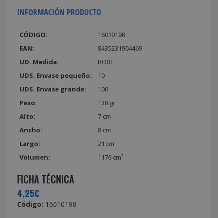
INFORMACIÓN PRODUCTO
CÓDIGO:
16010198
EAN:
8435231904469
UD. Medida:
BOBI
UDS. Envase pequeño:
10
UDS. Envase grande:
100
Peso:
138 gr
Alto:
7 cm
Ancho:
8 cm
Largo:
21 cm
Volumen:
1176 cm³
FICHA TÉCNICA
4,25€
Código:
16010198