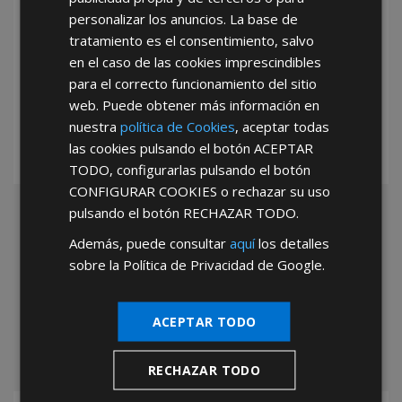
personalizar los anuncios. La base de
tratamiento es el consentimiento, salvo
en el caso de las cookies imprescindibles
*Abstenerse particulares, sólo venta a tiendas y empresas minoristas y
mayoristas.
para el correcto funcionamiento del sitio
web. Puede obtener más información en
nuestra
política de Cookies
, aceptar todas
las cookies pulsando el botón
ACEPTAR
TODO
, configurarlas pulsando el botón
CONFIGURAR COOKIES
o rechazar su uso
pulsando el botón
RECHAZAR TODO
.
Además, puede consultar
aquí
los detalles
sobre la Política de Privacidad de Google.
ACEPTAR TODO
RECHAZAR TODO