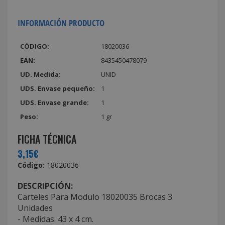
INFORMACIÓN PRODUCTO
CÓDIGO:
18020036
EAN:
8435450478079
UD. Medida:
UNID
UDS. Envase pequeño:
1
UDS. Envase grande:
1
Peso:
1 gr
FICHA TÉCNICA
3,15€
Código:
18020036
DESCRIPCIÓN:
Carteles Para Modulo 18020035 Brocas 3
Unidades
- Medidas: 43 x 4 cm.