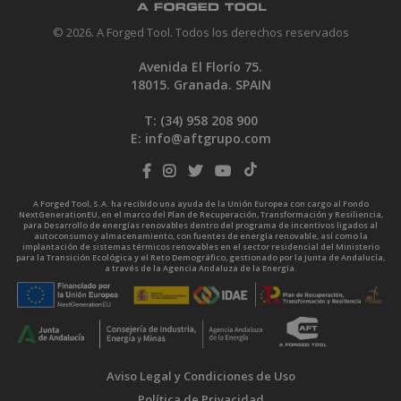
© 2026. A Forged Tool. Todos los derechos reservados
Avenida El Florío 75.
18015. Granada. SPAIN
T: (34)
958 208 900
E:
info@aftgrupo.com
A Forged Tool, S.A. ha recibido una ayuda de la Unión Europea con cargo al Fondo
NextGenerationEU, en el marco del Plan de Recuperación, Transformación y Resiliencia,
para Desarrollo de energías renovables dentro del programa de incentivos ligados al
autoconsumo y almacenamiento, con fuentes de energía renovable, así como la
implantación de sistemas térmicos renovables en el sector residencial del Ministerio
para la Transición Ecológica y el Reto Demográfico, gestionado por la Junta de Andalucía,
a través de la Agencia Andaluza de la Energía.
Aviso Legal y Condiciones de Uso
Política de Privacidad