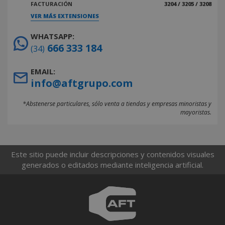
FACTURACIÓN
3204 / 3205 / 3208
VER MÁS EXTENSIONES
WHATSAPP:
666 333 184
(34)
EMAIL:
info@aftgrupo.com
*Abstenerse particulares, sólo venta a tiendas y empresas minoristas y
mayoristas.
Este sitio puede incluir descripciones y contenidos visuales
generados o editados mediante inteligencia artificial.