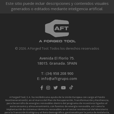
Este sitio puede incluir descripciones y contenidos visuales
generados o editados mediante inteligencia artificial.
© 2026. A Forged Tool. Todos los derechos reservados
Avenida El Florío 75.
18015. Granada. SPAIN
T: (34)
958 208 900
E:
info@aftgrupo.com
A Forged Tool, S.A. ha recibido una ayuda de la Unión Europea con cargo al Fondo
NextGenerationEU, en el marco del Plan de Recuperación, Transformación y Resiliencia,
para Desarrollo de energías renovables dentro del programa de incentivos ligados al
autoconsumo y almacenamiento, con fuentes de energía renovable, así como la
implantación de sistemas térmicos renovables en el sector residencial del Ministerio
para la Transición Ecológica y el Reto Demográfico, gestionado por la Junta de Andalucía,