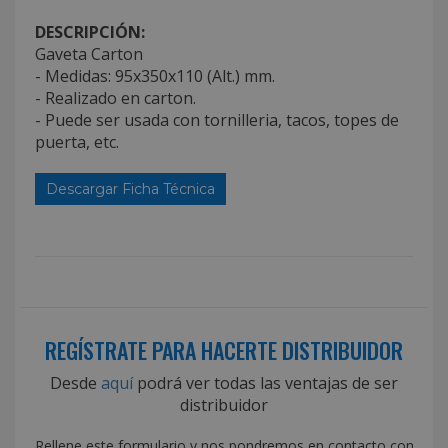
DESCRIPCIÓN:
Gaveta Carton
- Medidas: 95x350x110 (Alt.) mm.
- Realizado en carton.
- Puede ser usada con tornilleria, tacos, topes de
puerta, etc.
Descargar Ficha Técnica
REGÍSTRATE PARA HACERTE DISTRIBUIDOR
Desde
aquí
podrá ver todas las ventajas de ser
distribuidor
Rellene este formulario y nos pondremos en contacto con