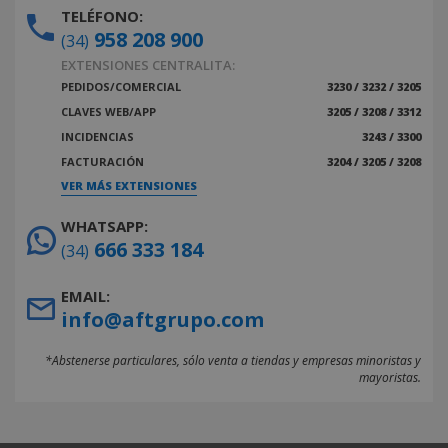
TELÉFONO:
958 208 900
(34)
EXTENSIONES CENTRALITA:
PEDIDOS/COMERCIAL
3230 / 3232 / 3205
CLAVES WEB/APP
3205 / 3208 / 3312
INCIDENCIAS
3243 / 3300
FACTURACIÓN
3204 / 3205 / 3208
VER MÁS EXTENSIONES
WHATSAPP:
666 333 184
(34)
EMAIL:
info@aftgrupo.com
*Abstenerse particulares, sólo venta a tiendas y empresas minoristas y
mayoristas.