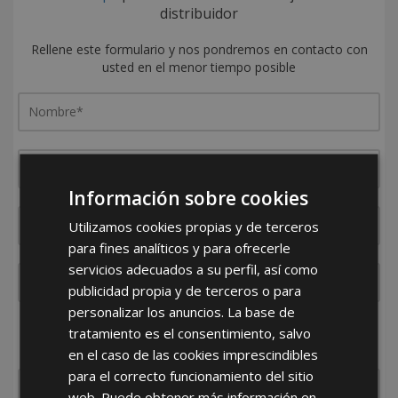
distribuidor
Rellene este formulario y nos pondremos en contacto con
usted en el menor tiempo posible
Información sobre cookies
Utilizamos cookies propias y de terceros
para fines analíticos y para ofrecerle
servicios adecuados a su perfil, así como
publicidad propia y de terceros o para
personalizar los anuncios. La base de
¿De dónde es la empresa?
tratamiento es el consentimiento, salvo
España
Portugal
Otros
en el caso de las cookies imprescindibles
para el correcto funcionamiento del sitio
web. Puede obtener más información en