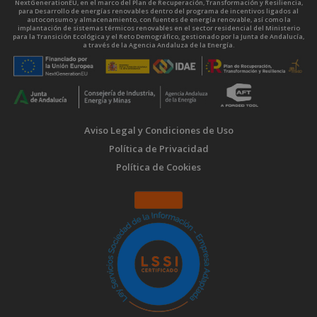
NextGenerationEU, en el marco del Plan de Recuperación, Transformación y Resiliencia,
para Desarrollo de energías renovables dentro del programa de incentivos ligados al
autoconsumo y almacenamiento, con fuentes de energía renovable, así como la
implantación de sistemas térmicos renovables en el sector residencial del Ministerio
para la Transición Ecológica y el Reto Demográfico, gestionado por la Junta de Andalucía,
a través de la Agencia Andaluza de la Energía.
Aviso Legal y Condiciones de Uso
Política de Privacidad
Política de Cookies