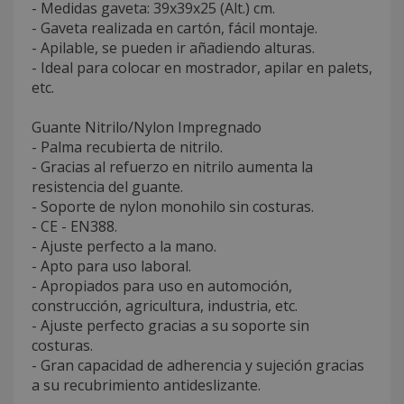
- Medidas gaveta: 39x39x25 (Alt.) cm.
- Gaveta realizada en cartón, fácil montaje.
- Apilable, se pueden ir añadiendo alturas.
- Ideal para colocar en mostrador, apilar en palets,
etc.
Guante Nitrilo/Nylon Impregnado
- Palma recubierta de nitrilo.
- Gracias al refuerzo en nitrilo aumenta la
resistencia del guante.
- Soporte de nylon monohilo sin costuras.
- CE - EN388.
- Ajuste perfecto a la mano.
- Apto para uso laboral.
- Apropiados para uso en automoción,
construcción, agricultura, industria, etc.
- Ajuste perfecto gracias a su soporte sin
costuras.
- Gran capacidad de adherencia y sujeción gracias
a su recubrimiento antideslizante.