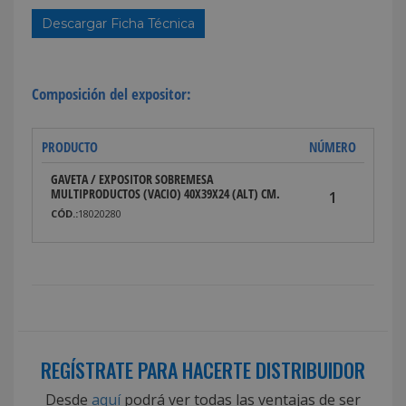
Descargar Ficha Técnica
Composición del expositor:
PRODUCTO
NÚMERO
GAVETA / EXPOSITOR SOBREMESA
MULTIPRODUCTOS (VACIO) 40X39X24 (ALT) CM.
1
CÓD.:
18020280
REGÍSTRATE PARA HACERTE DISTRIBUIDOR
Desde
aquí
podrá ver todas las ventajas de ser