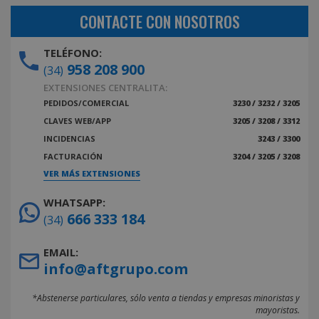
CONTACTE CON NOSOTROS
TELÉFONO:
958 208 900
(34)
EXTENSIONES CENTRALITA:
PEDIDOS/COMERCIAL
3230 / 3232 / 3205
CLAVES WEB/APP
3205 / 3208 / 3312
INCIDENCIAS
3243 / 3300
FACTURACIÓN
3204 / 3205 / 3208
VER MÁS EXTENSIONES
WHATSAPP:
666 333 184
(34)
EMAIL:
info@aftgrupo.com
*Abstenerse particulares, sólo venta a tiendas y empresas minoristas y
mayoristas.