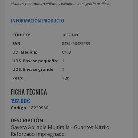
visuales generados o editados mediante inteligencia artificial.
INFORMACIÓN PRODUCTO
CÓDIGO:
18220960
EAN:
8435450485589
UD. Medida:
UNID
UDS. Envase pequeño:
1
UDS. Envase grande:
1
Peso:
1 gr
FICHA TÉCNICA
192,00€
Código:
18220960
DESCRIPCIÓN:
Gaveta Apilable Multitalla - Guantes Nitrilo
Reforzado Impregnado