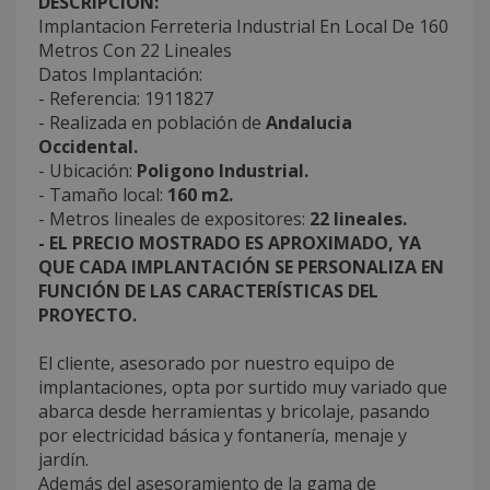
DESCRIPCIÓN:
Implantacion Ferreteria Industrial En Local De 160
Metros Con 22 Lineales
Datos Implantación:
- Referencia: 1911827
- Realizada en población de
Andalucia
Occidental.
- Ubicación:
Poligono Industrial.
- Tamaño local:
160 m2.
- Metros lineales de expositores:
22 lineales.
- EL PRECIO MOSTRADO ES APROXIMADO, YA
QUE CADA IMPLANTACIÓN SE PERSONALIZA EN
FUNCIÓN DE LAS CARACTERÍSTICAS DEL
PROYECTO.
El cliente, asesorado por nuestro equipo de
implantaciones, opta por surtido muy variado que
abarca desde herramientas y bricolaje, pasando
por electricidad básica y fontanería, menaje y
jardín.
Además del asesoramiento de la gama de