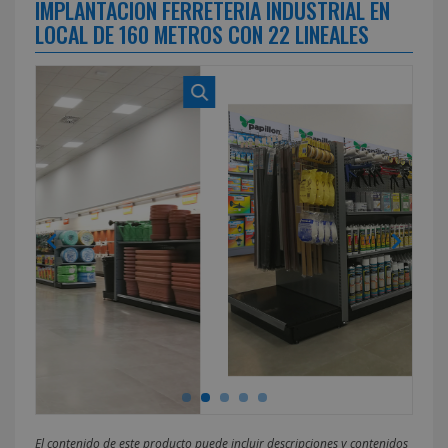
IMPLANTACION FERRETERIA INDUSTRIAL EN
LOCAL DE 160 METROS CON 22 LINEALES
El contenido de este producto puede incluir descripciones y contenidos