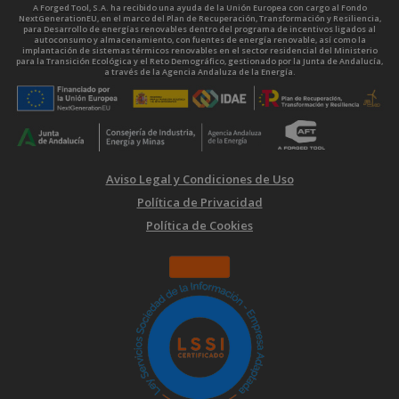
A Forged Tool, S.A. ha recibido una ayuda de la Unión Europea con cargo al Fondo
NextGenerationEU, en el marco del Plan de Recuperación, Transformación y Resiliencia,
para Desarrollo de energías renovables dentro del programa de incentivos ligados al
autoconsumo y almacenamiento, con fuentes de energía renovable, así como la
implantación de sistemas térmicos renovables en el sector residencial del Ministerio
para la Transición Ecológica y el Reto Demográfico, gestionado por la Junta de Andalucía,
a través de la Agencia Andaluza de la Energía.
Aviso Legal y Condiciones de Uso
Política de Privacidad
Política de Cookies