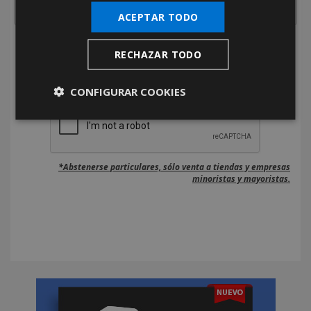
ACEPTAR TODO
He leído y acepto la
Política de Privacidad
RECHAZAR TODO
CONFIGURAR COOKIES
*Abstenerse particulares, sólo venta a tiendas y empresas
minoristas y mayoristas.