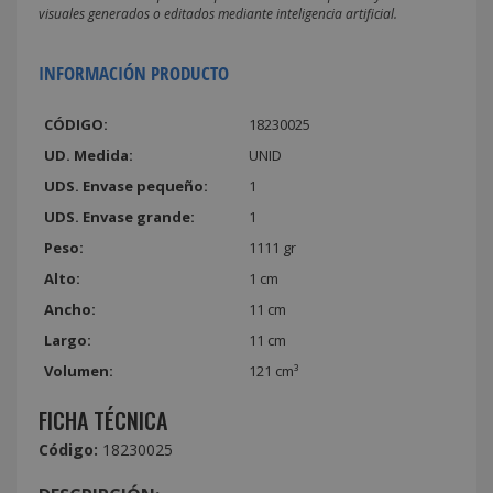
visuales generados o editados mediante inteligencia artificial.
INFORMACIÓN PRODUCTO
CÓDIGO:
18230025
UD. Medida:
UNID
UDS. Envase pequeño:
1
UDS. Envase grande:
1
Peso:
1111 gr
Alto:
1 cm
Ancho:
11 cm
Largo:
11 cm
Volumen:
121 cm³
FICHA TÉCNICA
Código:
18230025