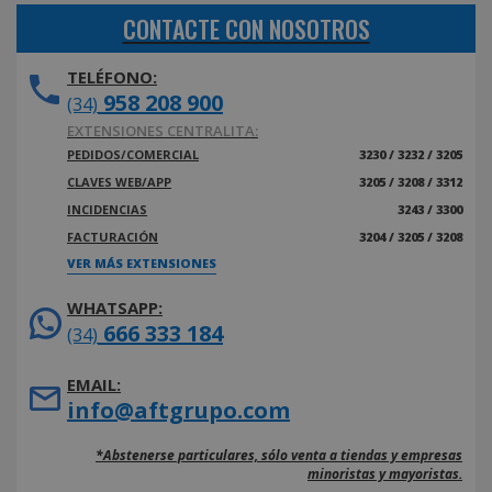
CONTACTE CON NOSOTROS
TELÉFONO:
958 208 900
(34)
EXTENSIONES CENTRALITA:
PEDIDOS/COMERCIAL
3230 / 3232 / 3205
CLAVES WEB/APP
3205 / 3208 / 3312
INCIDENCIAS
3243 / 3300
FACTURACIÓN
3204 / 3205 / 3208
VER MÁS EXTENSIONES
WHATSAPP:
666 333 184
(34)
EMAIL:
info@aftgrupo.com
*Abstenerse particulares, sólo venta a tiendas y empresas
minoristas y mayoristas.