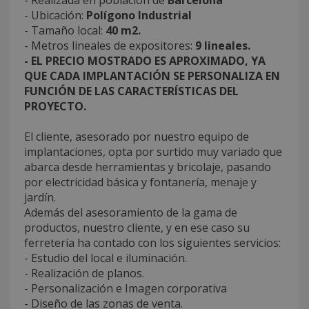
- Ubicación:
Polígono Industrial
- Tamaño local:
40 m2.
- Metros lineales de expositores:
9 lineales.
- EL PRECIO MOSTRADO ES APROXIMADO, YA
QUE CADA IMPLANTACIÓN SE PERSONALIZA EN
FUNCIÓN DE LAS CARACTERÍSTICAS DEL
PROYECTO.
El cliente, asesorado por nuestro equipo de
implantaciones, opta por surtido muy variado que
abarca desde herramientas y bricolaje, pasando
por electricidad básica y fontanería, menaje y
jardín.
Además del asesoramiento de la gama de
productos, nuestro cliente, y en ese caso su
ferretería ha contado con los siguientes servicios:
- Estudio del local e iluminación.
- Realización de planos.
- Personalización e Imagen corporativa
- Diseño de las zonas de venta.