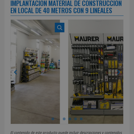
IMPLANTACION MATERIAL DE CONSTRUCCIÓN
EN LOCAL DE 40 METROS CON 9 LINEALES
El contenido de este producto puede incluir descripciones y contenidos