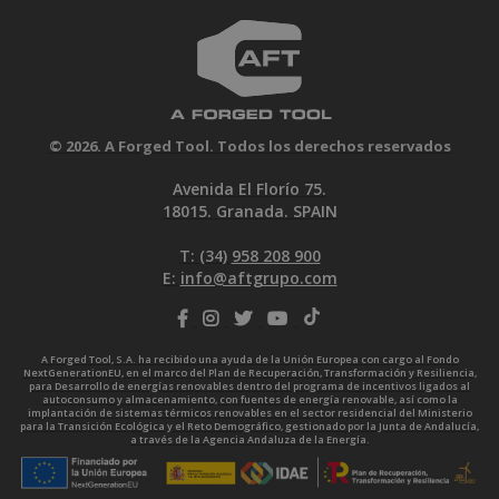
© 2026. A Forged Tool. Todos los derechos reservados
Avenida El Florío 75.
18015. Granada. SPAIN
T: (34)
958 208 900
E:
info@aftgrupo.com
A Forged Tool, S.A. ha recibido una ayuda de la Unión Europea con cargo al Fondo
NextGenerationEU, en el marco del Plan de Recuperación, Transformación y Resiliencia,
para Desarrollo de energías renovables dentro del programa de incentivos ligados al
autoconsumo y almacenamiento, con fuentes de energía renovable, así como la
implantación de sistemas térmicos renovables en el sector residencial del Ministerio
para la Transición Ecológica y el Reto Demográfico, gestionado por la Junta de Andalucía,
a través de la Agencia Andaluza de la Energía.