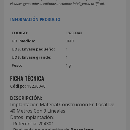
visuales generados o editados mediante inteligencia artificial.
INFORMACIÓN PRODUCTO
CÓDIGO:
18230040
UD. Medida:
UNID
UDS. Envase pequeño:
1
UDS. Envase grande:
1
Peso:
1 gr
FICHA TÉCNICA
Código:
18230040
DESCRIPCIÓN:
Implantacion Material Construcción En Local De
40 Metros Con 9 Lineales
Datos Implantación:
- Referencia: 204301
- Realizada en población de
Barcelona