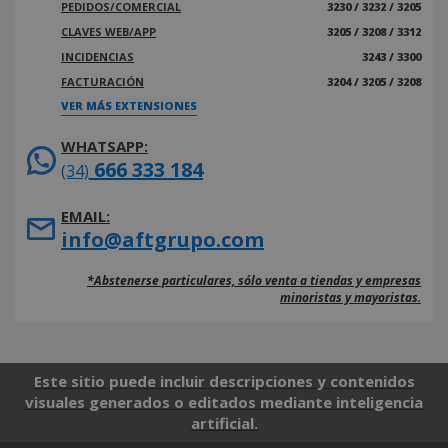
PEDIDOS/COMERCIAL
3230 / 3232 / 3205
CLAVES WEB/APP
3205 / 3208 / 3312
INCIDENCIAS
3243 / 3300
FACTURACIÓN
3204 / 3205 / 3208
VER MÁS EXTENSIONES
WHATSAPP:
666 333 184
(34)
EMAIL:
info@aftgrupo.com
*Abstenerse particulares, sólo venta a tiendas y empresas
minoristas y mayoristas.
Este sitio puede incluir descripciones y contenidos
visuales generados o editados mediante inteligencia
artificial.