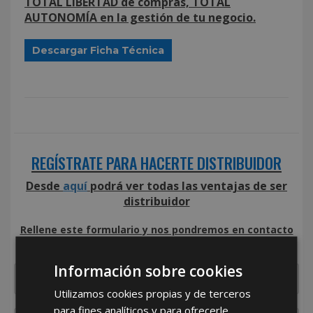
TOTAL LIBERTAD de compras, TOTAL
AUTONOMÍA en la gestión de tu negocio.
Descargar Ficha Técnica
REGÍSTRATE PARA HACERTE DISTRIBUIDOR
Desde
aquí
podrá ver todas las ventajas de ser
distribuidor
Rellene este formulario y nos pondremos en contacto
con usted en el menor tiempo posible
Información sobre cookies
Utilizamos cookies propias y de terceros
para fines analíticos y para ofrecerle