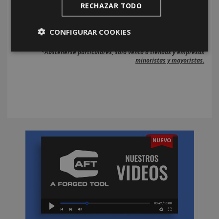
RECHAZAR TODO
CONFIGURAR COOKIES
*Abstenerse particulares, sólo venta a tiendas y empresas
minoristas y mayoristas.