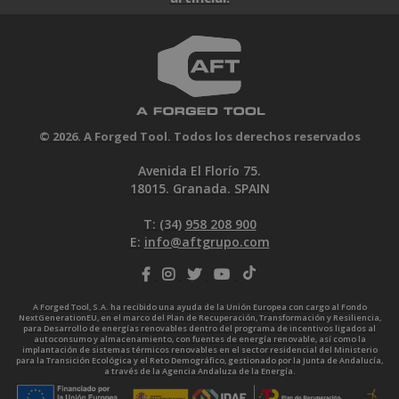
© 2026. A Forged Tool. Todos los derechos reservados
Avenida El Florío 75.
18015. Granada. SPAIN
T: (34)
958 208 900
E:
info@aftgrupo.com
A Forged Tool, S.A. ha recibido una ayuda de la Unión Europea con cargo al Fondo
NextGenerationEU, en el marco del Plan de Recuperación, Transformación y Resiliencia,
para Desarrollo de energías renovables dentro del programa de incentivos ligados al
autoconsumo y almacenamiento, con fuentes de energía renovable, así como la
implantación de sistemas térmicos renovables en el sector residencial del Ministerio
para la Transición Ecológica y el Reto Demográfico, gestionado por la Junta de Andalucía,
a través de la Agencia Andaluza de la Energía.