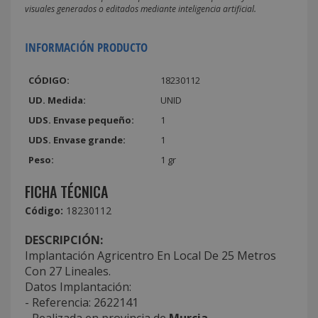
visuales generados o editados mediante inteligencia artificial.
INFORMACIÓN PRODUCTO
CÓDIGO:
18230112
UD. Medida:
UNID
UDS. Envase pequeño:
1
UDS. Envase grande:
1
Peso:
1 gr
FICHA TÉCNICA
Código:
18230112
DESCRIPCIÓN:
Implantación Agricentro En Local De 25 Metros
Con 27 Lineales.
Datos Implantación:
- Referencia: 2622141
- Realizada en provincia de
Murcia