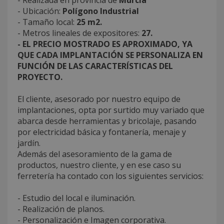
- Ubicación:
Polígono Industrial
- Tamaño local:
25 m2.
- Metros lineales de expositores:
27.
- EL PRECIO MOSTRADO ES APROXIMADO, YA
QUE CADA IMPLANTACIÓN SE PERSONALIZA EN
FUNCIÓN DE LAS CARACTERÍSTICAS DEL
PROYECTO.
El cliente, asesorado por nuestro equipo de
implantaciones, opta por surtido muy variado que
abarca desde herramientas y bricolaje, pasando
por electricidad básica y fontanería, menaje y
jardín.
Además del asesoramiento de la gama de
productos, nuestro cliente, y en ese caso su
ferretería ha contado con los siguientes servicios:
- Estudio del local e iluminación.
- Realización de planos.
- Personalización e Imagen corporativa.