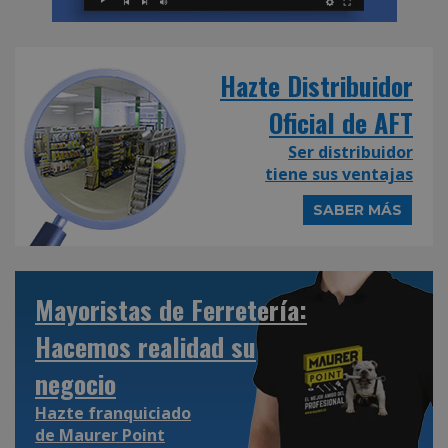
Hazte Distribuidor
Oficial de AFT
Ser distribuidor
tiene sus ventajas
SABER MÁS
Mayoristas de Ferretería:
Hacemos realidad su
negocio
Hazte franquiciado
de
Maurer Point