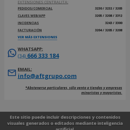
EXTENSIONES CENTRALITA:
PEDIDOS/COMERCIAL
3230 / 3232 / 3205
CLAVES WEB/APP
3205 / 3208 / 3312
INCIDENCIAS
3243 / 3300
FACTURACIÓN
3204 / 3205 / 3208
VER MÁS EXTENSIONES
WHATSAPP:
666 333 184
(34)
EMAIL:
info@aftgrupo.com
*Abstenerse particulares, sólo venta a tiendas y empresas
minoristas y mayoristas.
Este sitio puede incluir descripciones y contenidos
visuales generados o editados mediante inteligencia
artificial.