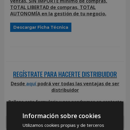
ventas, SIN IMPORTE mínimo de compras,
TOTAL LIBERTAD de compras, TOTAL
AUTONOMÍA en la gestión de tu negocio.
Descargar Ficha Técnica
REGÍSTRATE PARA HACERTE DISTRIBUIDOR
Desde
aquí
podrá ver todas las ventajas de ser
distribuidor
Rellene este formulario y nos pondremos en contacto
con usted en el menor tiempo posible
Información sobre cookies
Utilizamos cookies propias y de terceros