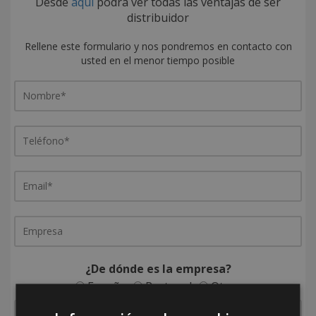
Desde
aquí
podrá ver todas las ventajas de ser
distribuidor
Rellene este formulario y nos pondremos en contacto con
usted en el menor tiempo posible
¿De dónde es la empresa?
España
Portugal
Otros