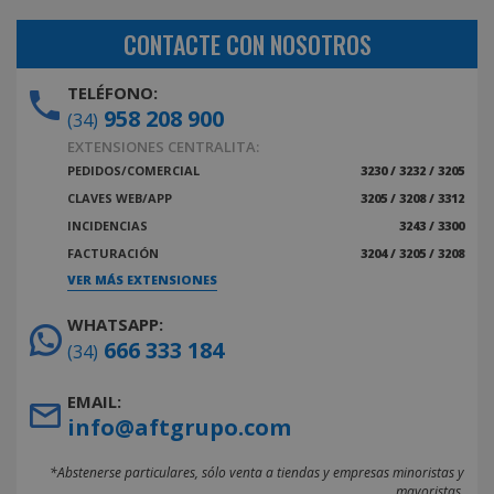
CONTACTE CON NOSOTROS
TELÉFONO:
958 208 900
(34)
EXTENSIONES CENTRALITA:
PEDIDOS/COMERCIAL
3230 / 3232 / 3205
CLAVES WEB/APP
3205 / 3208 / 3312
INCIDENCIAS
3243 / 3300
FACTURACIÓN
3204 / 3205 / 3208
VER MÁS EXTENSIONES
WHATSAPP:
666 333 184
(34)
EMAIL:
info@aftgrupo.com
*Abstenerse particulares, sólo venta a tiendas y empresas minoristas y
mayoristas.