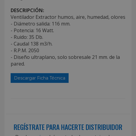
DESCRIPCIÓN:
Ventilador Extractor humos, aire, humedad, olores
- Diámetro salida: 116 mm.
- Potencia: 16 Watt.
- Ruido: 35 Db.
- Caudal 138 m3/h.
- R.P.M. 2050
- Diseño ultraplano, solo sobresale 21 mm. de la
pared.
Descargar Ficha Técnica
REGÍSTRATE PARA HACERTE DISTRIBUIDOR