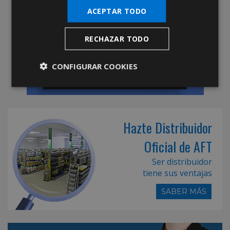
ACEPTAR TODO
RECHAZAR TODO
CONFIGURAR COOKIES
Hazte Distribuidor
Oficial de AFT
Ser distribuidor
tiene sus ventajas
SABER MÁS