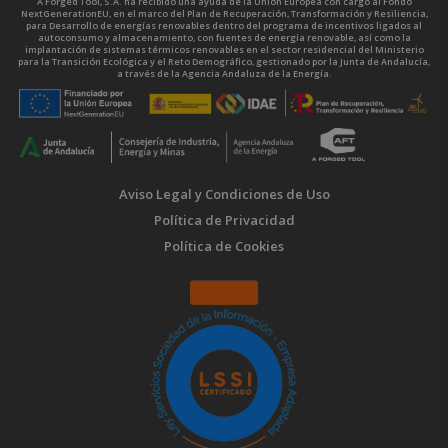
A Forged Tool, S.A. ha recibido una ayuda de la Unión Europea con cargo al Fondo
NextGenerationEU, en el marco del Plan de Recuperación, Transformación y Resiliencia,
para Desarrollo de energías renovables dentro del programa de incentivos ligados al
autoconsumo y almacenamiento, con fuentes de energía renovable, así como la
implantación de sistemas térmicos renovables en el sector residencial del Ministerio
para la Transición Ecológica y el Reto Demográfico, gestionado por la Junta de Andalucía,
a través de la Agencia Andaluza de la Energía.
Aviso Legal y Condiciones de Uso
Política de Privacidad
Política de Cookies