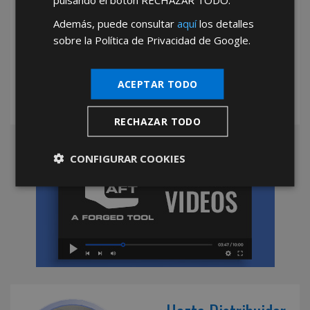
Además, puede consultar
aquí
los detalles
*Abstenerse particulares, sólo venta a tiendas y empresas minoristas y
sobre la Política de Privacidad de Google.
mayoristas.
ACEPTAR TODO
RECHAZAR TODO
CONFIGURAR COOKIES