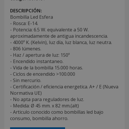
DESCRIPCIÓN:
Bombilla Led Esfera
- Rosca: E-14.
- Potencia: 6.5 W. equivalente a 50 W.
aproximadamente de antigua incandescencia.
- 4000º K. (Kelvin), luz día, luz blanca, luz neutra.
- 806 lúmenes.
- Haz / apertura de luz: 150º
- Encendido instantaneo.
- Vida de la bombilla 15.000 horas.
- Ciclos de encendido >100.000
- Sin mercurio.
- Certificación / eficiencia energetica. A+ / E (Nueva
Normativa UE)
- No apta para reguladores de luz.
- Medida: Ø 45 mm. x 82 mm.(alt)
- Articulo conocido como bombillas led bajo
consumo, bombilla ahorro.