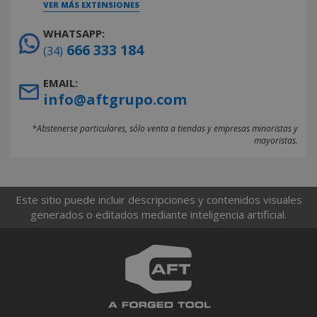
VER MÁS EXTENSIONES
WHATSAPP:
666 333 184
(34)
EMAIL:
info@aftgrupo.com
*Abstenerse particulares, sólo venta a tiendas y empresas minoristas y
mayoristas.
Este sitio puede incluir descripciones y contenidos visuales
generados o editados mediante inteligencia artificial.