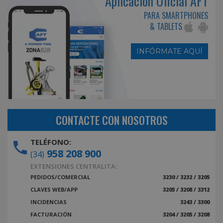
Aplicación Oficial AFT
PARA SMARTPHONES
& TABLETS
INFÓRMATE AQUÍ
CONTACTE CON NOSOTROS
TELÉFONO:
958 208 900
(34)
EXTENSIONES CENTRALITA:
PEDIDOS/COMERCIAL
3230 / 3232 / 3205
CLAVES WEB/APP
3205 / 3208 / 3312
INCIDENCIAS
3243 / 3300
FACTURACIÓN
3204 / 3205 / 3208