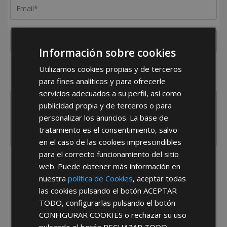
Información sobre cookies
¿De dónde es la empresa?
Utilizamos cookies propias y de terceros
España
Portugal
Otros
para fines analíticos y para ofrecerle
servicios adecuados a su perfil, así como
publicidad propia y de terceros o para
personalizar los anuncios. La base de
tratamiento es el consentimiento, salvo
en el caso de las cookies imprescindibles
para el correcto funcionamiento del sitio
He leído y acepto la
Política de Privacidad
web. Puede obtener más información en
nuestra
política de Cookies
, aceptar todas
las cookies pulsando el botón
ACEPTAR
TODO
, configurarlas pulsando el botón
CONFIGURAR COOKIES
o rechazar su uso
pulsando el botón
RECHAZAR TODO
.