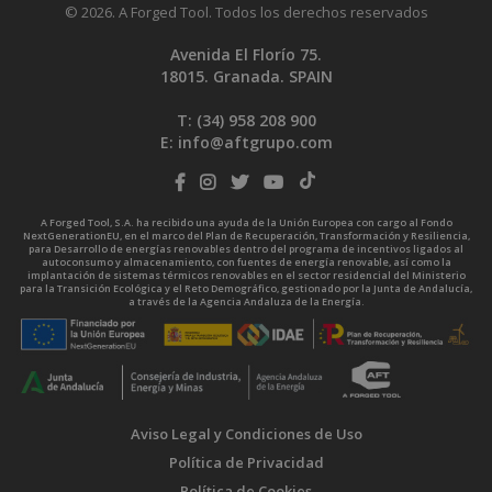
© 2026. A Forged Tool. Todos los derechos reservados
Avenida El Florío 75.
18015. Granada. SPAIN
T: (34)
958 208 900
E:
info@aftgrupo.com
A Forged Tool, S.A. ha recibido una ayuda de la Unión Europea con cargo al Fondo
NextGenerationEU, en el marco del Plan de Recuperación, Transformación y Resiliencia,
para Desarrollo de energías renovables dentro del programa de incentivos ligados al
autoconsumo y almacenamiento, con fuentes de energía renovable, así como la
implantación de sistemas térmicos renovables en el sector residencial del Ministerio
para la Transición Ecológica y el Reto Demográfico, gestionado por la Junta de Andalucía,
a través de la Agencia Andaluza de la Energía.
Aviso Legal y Condiciones de Uso
Política de Privacidad
Política de Cookies