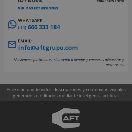
FACTURACIÓN
3204 / 3205 / 3208
VER MÁS EXTENSIONES
WHATSAPP:
666 333 184
(34)
EMAIL:
info@aftgrupo.com
*Abstenerse particulares, sólo venta a tiendas y empresas minoristas y
mayoristas.
Este sitio puede incluir descripciones y contenidos visuales
generados o editados mediante inteligencia artificial.