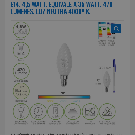
E14. 4,5 WATT. EQUIVALE A 35 WATT. 470
LUMENES. LUZ NEUTRA 4000º K.
El contenido de este producto puede incluir descripciones y contenidos