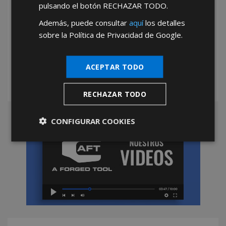
pulsando el botón
RECHAZAR TODO
.
Además, puede consultar
aquí
los detalles
*Abstenerse particulares, sólo venta a tiendas y empresas minoristas y
sobre la Política de Privacidad de Google.
mayoristas.
ACEPTAR TODO
RECHAZAR TODO
CONFIGURAR COOKIES