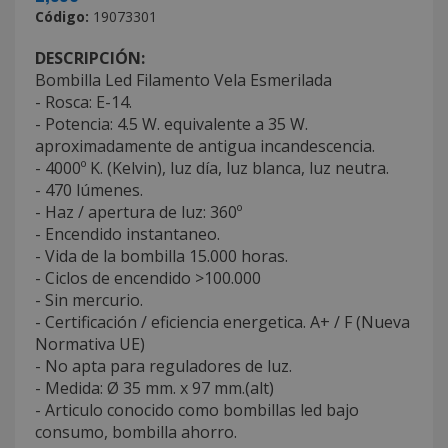
Código:
19073301
DESCRIPCIÓN:
Bombilla Led Filamento Vela Esmerilada
- Rosca: E-14.
- Potencia: 4.5 W. equivalente a 35 W.
aproximadamente de antigua incandescencia.
- 4000º K. (Kelvin), luz día, luz blanca, luz neutra.
- 470 lúmenes.
- Haz / apertura de luz: 360º
- Encendido instantaneo.
- Vida de la bombilla 15.000 horas.
- Ciclos de encendido >100.000
- Sin mercurio.
- Certificación / eficiencia energetica. A+ / F (Nueva
Normativa UE)
- No apta para reguladores de luz.
- Medida: Ø 35 mm. x 97 mm.(alt)
- Articulo conocido como bombillas led bajo
consumo, bombilla ahorro.