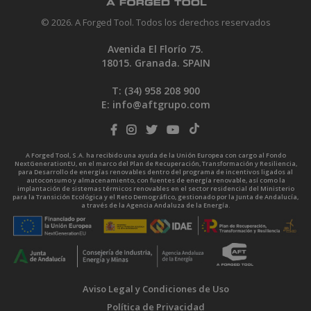
© 2026. A Forged Tool. Todos los derechos reservados
Avenida El Florío 75.
18015. Granada. SPAIN
T: (34)
958 208 900
E:
info@aftgrupo.com
A Forged Tool, S.A. ha recibido una ayuda de la Unión Europea con cargo al Fondo
NextGenerationEU, en el marco del Plan de Recuperación, Transformación y Resiliencia,
para Desarrollo de energías renovables dentro del programa de incentivos ligados al
autoconsumo y almacenamiento, con fuentes de energía renovable, así como la
implantación de sistemas térmicos renovables en el sector residencial del Ministerio
para la Transición Ecológica y el Reto Demográfico, gestionado por la Junta de Andalucía,
a través de la Agencia Andaluza de la Energía.
Aviso Legal y Condiciones de Uso
Política de Privacidad