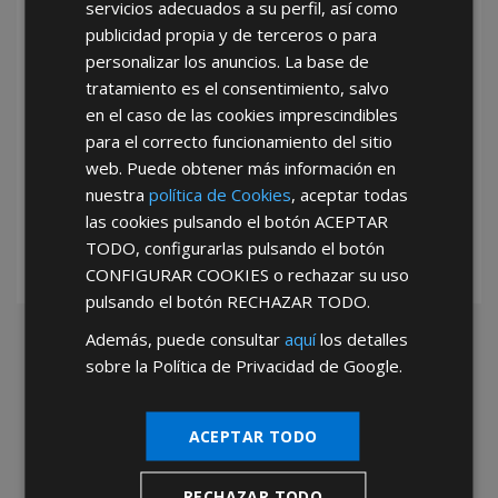
servicios adecuados a su perfil, así como
publicidad propia y de terceros o para
personalizar los anuncios. La base de
tratamiento es el consentimiento, salvo
en el caso de las cookies imprescindibles
para el correcto funcionamiento del sitio
*Abstenerse particulares, sólo venta a tiendas y empresas minoristas y
web. Puede obtener más información en
mayoristas.
nuestra
política de Cookies
, aceptar todas
las cookies pulsando el botón
ACEPTAR
TODO
, configurarlas pulsando el botón
CONFIGURAR COOKIES
o rechazar su uso
pulsando el botón
RECHAZAR TODO
.
Además, puede consultar
aquí
los detalles
sobre la Política de Privacidad de Google.
ACEPTAR TODO
RECHAZAR TODO