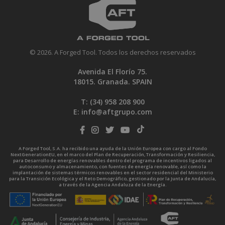
© 2026. A Forged Tool. Todos los derechos reservados
Avenida El Florío 75.
18015. Granada. SPAIN
T: (34)
958 208 900
E:
info@aftgrupo.com
A Forged Tool, S.A. ha recibido una ayuda de la Unión Europea con cargo al Fondo
NextGenerationEU, en el marco del Plan de Recuperación, Transformación y Resiliencia,
para Desarrollo de energías renovables dentro del programa de incentivos ligados al
autoconsumo y almacenamiento, con fuentes de energía renovable, así como la
implantación de sistemas térmicos renovables en el sector residencial del Ministerio
para la Transición Ecológica y el Reto Demográfico, gestionado por la Junta de Andalucía,
a través de la Agencia Andaluza de la Energía.