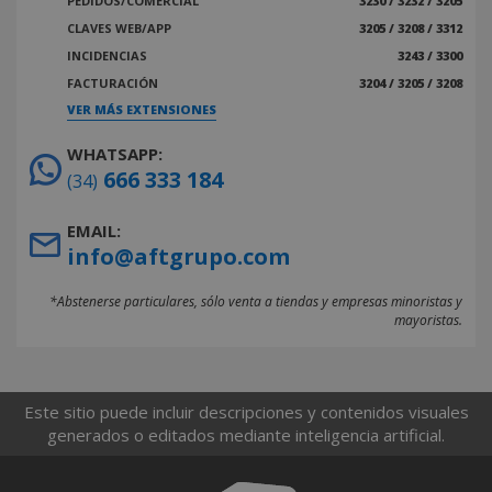
PEDIDOS/COMERCIAL
3230 / 3232 / 3205
CLAVES WEB/APP
3205 / 3208 / 3312
INCIDENCIAS
3243 / 3300
FACTURACIÓN
3204 / 3205 / 3208
VER MÁS EXTENSIONES
WHATSAPP:
666 333 184
(34)
EMAIL:
info@aftgrupo.com
*Abstenerse particulares, sólo venta a tiendas y empresas minoristas y
mayoristas.
Este sitio puede incluir descripciones y contenidos visuales
generados o editados mediante inteligencia artificial.