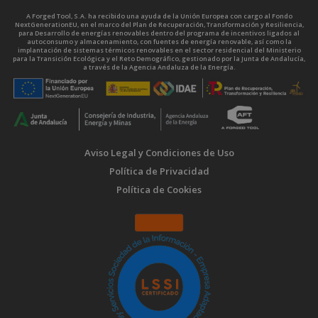
A Forged Tool, S.A. ha recibido una ayuda de la Unión Europea con cargo al Fondo
NextGenerationEU, en el marco del Plan de Recuperación, Transformación y Resiliencia,
para Desarrollo de energías renovables dentro del programa de incentivos ligados al
autoconsumo y almacenamiento, con fuentes de energía renovable, así como la
implantación de sistemas térmicos renovables en el sector residencial del Ministerio
para la Transición Ecológica y el Reto Demográfico, gestionado por la Junta de Andalucía,
a través de la Agencia Andaluza de la Energía.
Aviso Legal y Condiciones de Uso
Política de Privacidad
Política de Cookies