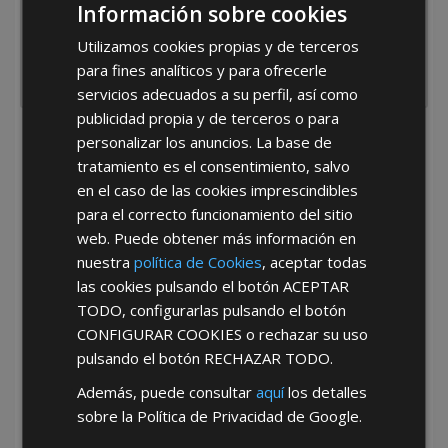
Información sobre cookies
Utilizamos cookies propias y de terceros
para fines analíticos y para ofrecerle
servicios adecuados a su perfil, así como
publicidad propia y de terceros o para
personalizar los anuncios. La base de
He leído y acepto la
Política de Privacidad
tratamiento es el consentimiento, salvo
en el caso de las cookies imprescindibles
para el correcto funcionamiento del sitio
web. Puede obtener más información en
nuestra
política de Cookies
, aceptar todas
las cookies pulsando el botón
ACEPTAR
TODO
, configurarlas pulsando el botón
*Abstenerse particulares, sólo venta a tiendas y empresas minoristas y
mayoristas.
CONFIGURAR COOKIES
o rechazar su uso
pulsando el botón
RECHAZAR TODO
.
Además, puede consultar
aquí
los detalles
sobre la Política de Privacidad de Google.