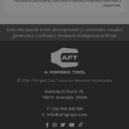
*Abstenerse particulares, sólo venta a tiendas y empresas minoristas y
mayoristas.
Este sitio puede incluir descripciones y contenidos visuales
generados o editados mediante inteligencia artificial.
© 2026. A Forged Tool. Todos los derechos reservados
Avenida El Florío 75.
18015. Granada. SPAIN
T: (34)
958 208 900
E:
info@aftgrupo.com