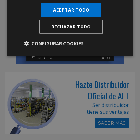
ACEPTAR TODO
RECHAZAR TODO
CONFIGURAR COOKIES
Hazte Distribuidor
Oficial de AFT
Ser distribuidor
tiene sus ventajas
SABER MÁS