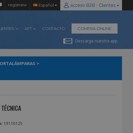
regístrate
Español
acceso B2B - Clientes
LIENTES
AFT
CONTACTO
COMPRA ONLINE
Descarga nuestra app
ORTALÁMPARAS
>
 TÉCNICA
:
19110125