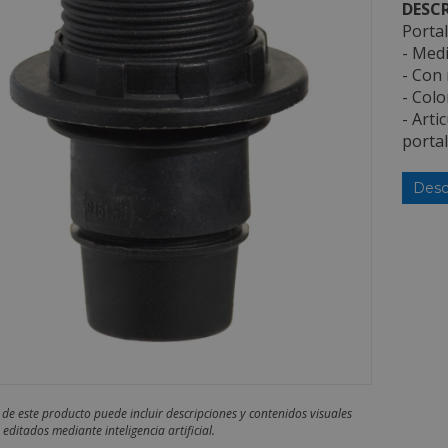
DESCR
Porta
- Medi
- Con 
- Colo
- Arti
portal
Desc
 de este producto puede incluir descripciones y contenidos visuales
editados mediante inteligencia artificial.