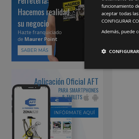
Ferretería:
funcionamiento d
Hacemos realidad
aceptar todas la
su negocio
CONFIGURAR CO
Además, puede c
Hazte franquiciado
de
Maurer Point
SABER MÁS
CONFIGURAR
Aplicación Oficial AFT
PARA SMARTPHONES
& TABLETS
INFÓRMATE AQUÍ