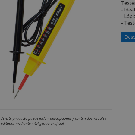
Tester
- Idea
- Lápi
- Test
Desc
 de este producto puede incluir descripciones y contenidos visuales
editados mediante inteligencia artificial.