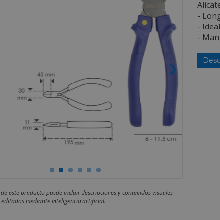
Alicat
- Long
- Idea
- Mang
Desc
 de este producto puede incluir descripciones y contenidos visuales
editados mediante inteligencia artificial.