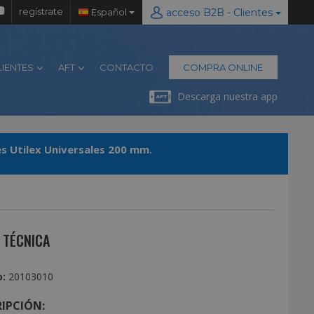
regístrate
Español
acceso B2B - Clientes
LIENTES
AFT
CONTACTO
COMPRA ONLINE
Descarga nuestra app
Alicates Utilex Universales 200 mm.
 TÉCNICA
€
:
20103010
IPCIÓN: