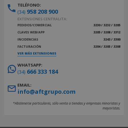
TELÉFONO:
958 208 900
(34)
EXTENSIONES CENTRALITA:
PEDIDOS/COMERCIAL
3230 / 3232 / 3205
CLAVES WEB/APP
3205 / 3208 / 3312
INCIDENCIAS
3243 / 3300
FACTURACIÓN
3204 / 3205 / 3208
VER MÁS EXTENSIONES
WHATSAPP:
666 333 184
(34)
EMAIL:
info@aftgrupo.com
*Abstenerse particulares, sólo venta a tiendas y empresas minoristas y
mayoristas.