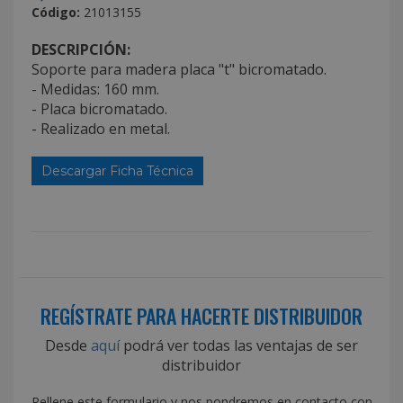
Código:
21013155
DESCRIPCIÓN:
Soporte para madera placa "t" bicromatado.
- Medidas: 160 mm.
- Placa bicromatado.
- Realizado en metal.
Descargar Ficha Técnica
REGÍSTRATE PARA HACERTE DISTRIBUIDOR
Desde
aquí
podrá ver todas las ventajas de ser
distribuidor
Rellene este formulario y nos pondremos en contacto con