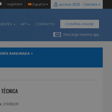
regístrate
Español
acceso B2B - Clientes
LIENTES
AFT
CONTACTO
COMPRA ONLINE
Descarga nuestra app
ERÍA RANURADA
>
 TÉCNICA
:
21030231