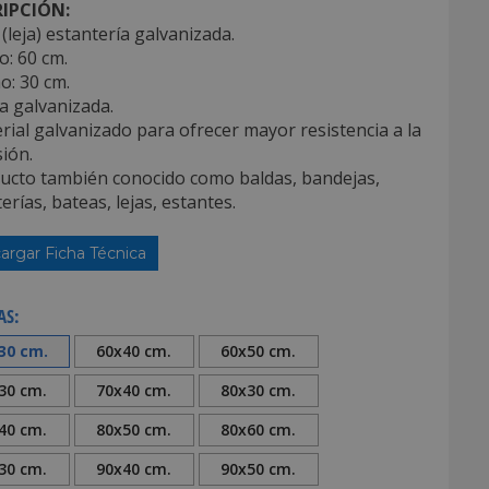
IPCIÓN:
(leja) estantería galvanizada.
o: 60 cm.
o: 30 cm.
a galvanizada.
rial galvanizado para ofrecer mayor resistencia a la
ión.
ducto también conocido como baldas, bandejas,
erías, bateas, lejas, estantes.
argar Ficha Técnica
AS:
30 cm.
60x40 cm.
60x50 cm.
30 cm.
70x40 cm.
80x30 cm.
40 cm.
80x50 cm.
80x60 cm.
30 cm.
90x40 cm.
90x50 cm.