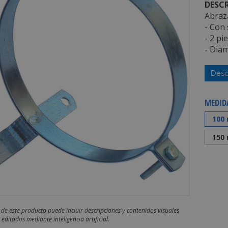
DESCR
Abraz
- Con 
- 2 pi
- Dia
Desc
MEDID
100
150
 de este producto puede incluir descripciones y contenidos visuales
editados mediante inteligencia artificial.