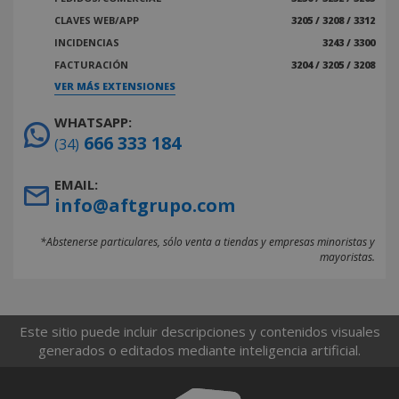
CLAVES WEB/APP
3205 / 3208 / 3312
INCIDENCIAS
3243 / 3300
FACTURACIÓN
3204 / 3205 / 3208
VER MÁS EXTENSIONES
WHATSAPP:
666 333 184
(34)
EMAIL:
info@aftgrupo.com
*Abstenerse particulares, sólo venta a tiendas y empresas minoristas y
mayoristas.
Este sitio puede incluir descripciones y contenidos visuales
generados o editados mediante inteligencia artificial.