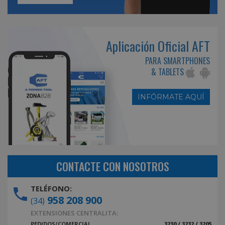
Aplicación Oficial AFT
PARA SMARTPHONES
& TABLETS
INFÓRMATE AQUÍ
CONTACTE CON NOSOTROS
TELÉFONO:
958 208 900
(34)
EXTENSIONES CENTRALITA:
PEDIDOS/COMERCIAL
3230 / 3232 / 3205