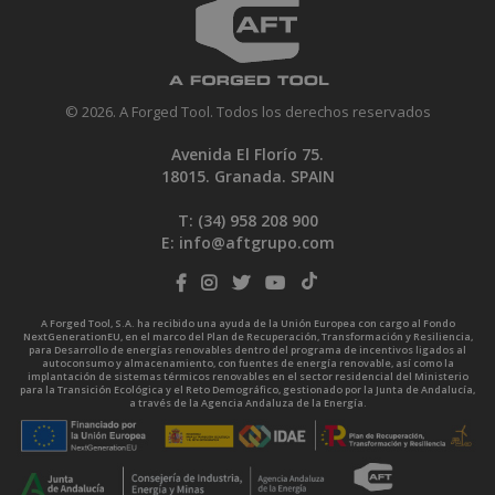
© 2026. A Forged Tool. Todos los derechos reservados
Avenida El Florío 75.
18015. Granada. SPAIN
T: (34)
958 208 900
E:
info@aftgrupo.com
A Forged Tool, S.A. ha recibido una ayuda de la Unión Europea con cargo al Fondo
NextGenerationEU, en el marco del Plan de Recuperación, Transformación y Resiliencia,
para Desarrollo de energías renovables dentro del programa de incentivos ligados al
autoconsumo y almacenamiento, con fuentes de energía renovable, así como la
implantación de sistemas térmicos renovables en el sector residencial del Ministerio
para la Transición Ecológica y el Reto Demográfico, gestionado por la Junta de Andalucía,
a través de la Agencia Andaluza de la Energía.