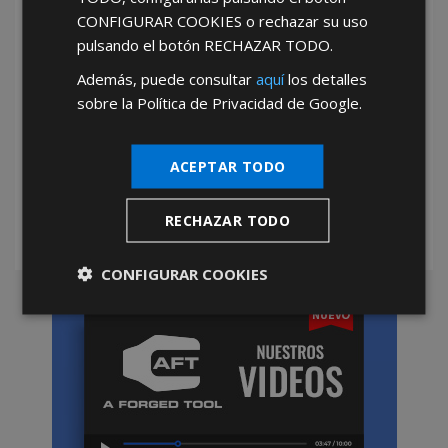
CONFIGURAR COOKIES
o rechazar su uso
pulsando el botón
RECHAZAR TODO
.
Además, puede consultar
aquí
los detalles
sobre la Política de Privacidad de Google.
*Abstenerse particulares, sólo venta a tiendas y empresas minoristas y
mayoristas.
ACEPTAR TODO
RECHAZAR TODO
CONFIGURAR COOKIES