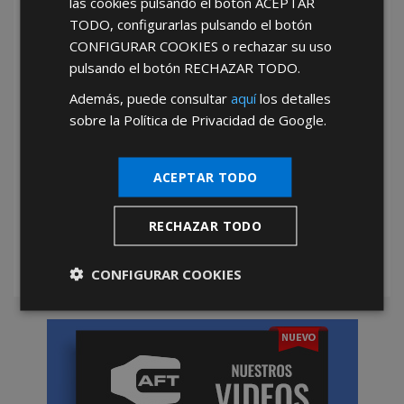
las cookies pulsando el botón
ACEPTAR
He leído y acepto la
Política de Privacidad
TODO
, configurarlas pulsando el botón
CONFIGURAR COOKIES
o rechazar su uso
pulsando el botón
RECHAZAR TODO
.
Además, puede consultar
aquí
los detalles
sobre la Política de Privacidad de Google.
*Abstenerse particulares, sólo venta a tiendas y empresas minoristas y
ACEPTAR TODO
mayoristas.
RECHAZAR TODO
CONFIGURAR COOKIES