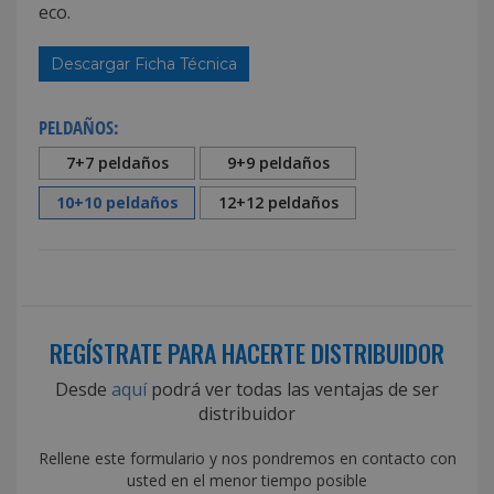
eco.
Descargar Ficha Técnica
PELDAÑOS:
7+7 peldaños
9+9 peldaños
10+10 peldaños
12+12 peldaños
REGÍSTRATE PARA HACERTE DISTRIBUIDOR
Desde
aquí
podrá ver todas las ventajas de ser
distribuidor
Rellene este formulario y nos pondremos en contacto con
usted en el menor tiempo posible