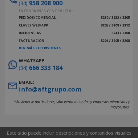
958 208 900
(34)
EXTENSIONES CENTRALITA:
PEDIDOS/COMERCIAL
3230 / 3232 / 3205
CLAVES WEB/APP
3205 / 3208 / 3312
INCIDENCIAS
3243 / 3300
FACTURACIÓN
3204 / 3205 / 3208
VER MÁS EXTENSIONES
WHATSAPP:
666 333 184
(34)
EMAIL:
info@aftgrupo.com
*Abstenerse particulares, sólo venta a tiendas y empresas minoristas y
mayoristas.
Este sitio puede incluir descripciones y contenidos visuales