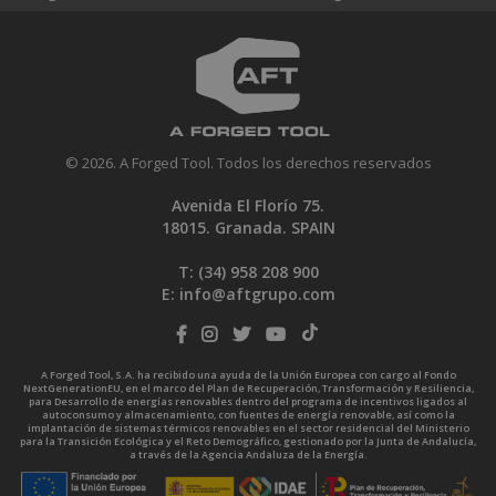
© 2026. A Forged Tool. Todos los derechos reservados
Avenida El Florío 75.
18015. Granada. SPAIN
T: (34)
958 208 900
E:
info@aftgrupo.com
A Forged Tool, S.A. ha recibido una ayuda de la Unión Europea con cargo al Fondo
NextGenerationEU, en el marco del Plan de Recuperación, Transformación y Resiliencia,
para Desarrollo de energías renovables dentro del programa de incentivos ligados al
autoconsumo y almacenamiento, con fuentes de energía renovable, así como la
implantación de sistemas térmicos renovables en el sector residencial del Ministerio
para la Transición Ecológica y el Reto Demográfico, gestionado por la Junta de Andalucía,
a través de la Agencia Andaluza de la Energía.