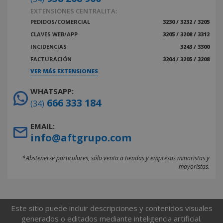
EXTENSIONES CENTRALITA:
PEDIDOS/COMERCIAL
3230 / 3232 / 3205
CLAVES WEB/APP
3205 / 3208 / 3312
INCIDENCIAS
3243 / 3300
FACTURACIÓN
3204 / 3205 / 3208
VER MÁS EXTENSIONES
WHATSAPP:
666 333 184
(34)
EMAIL:
info@aftgrupo.com
*Abstenerse particulares, sólo venta a tiendas y empresas minoristas y
mayoristas.
Este sitio puede incluir descripciones y contenidos visuales
generados o editados mediante inteligencia artificial.