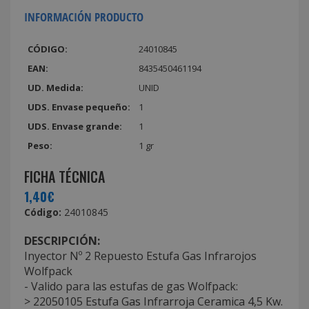
INFORMACIÓN PRODUCTO
CÓDIGO:
24010845
EAN:
8435450461194
UD. Medida:
UNID
UDS. Envase pequeño:
1
UDS. Envase grande:
1
Peso:
1 gr
FICHA TÉCNICA
1,40€
Código:
24010845
DESCRIPCIÓN:
Inyector Nº 2 Repuesto Estufa Gas Infrarojos
Wolfpack
- Valido para las estufas de gas Wolfpack:
> 22050105 Estufa Gas Infrarroja Ceramica 4,5 Kw.