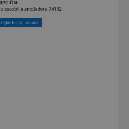
IPCIÓN:
o escobilla amoladora 94182
argar Ficha Técnica