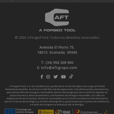
© 2026. A Forged Tool. Todos los derechos reservados
Avenida El Florío 75.
18015. Granada. SPAIN
T: (34)
958 208 900
E:
info@aftgrupo.com
A Forged Tool, S.A. ha recibido una ayuda de la Unión Europea con cargo al Fondo
NextGenerationEU, en el marco del Plan de Recuperación, Transformación y Resiliencia,
para Desarrollo de energías renovables dentro del programa de incentivos ligados al
autoconsumo y almacenamiento, con fuentes de energía renovable, así como la
implantación de sistemas térmicos renovables en el sector residencial del Ministerio
para la Transición Ecológica y el Reto Demográfico, gestionado por la Junta de Andalucía,
a través de la Agencia Andaluza de la Energía.