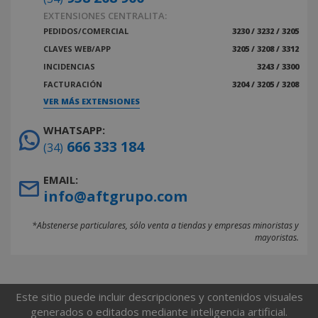
EXTENSIONES CENTRALITA:
PEDIDOS/COMERCIAL
3230 / 3232 / 3205
CLAVES WEB/APP
3205 / 3208 / 3312
INCIDENCIAS
3243 / 3300
FACTURACIÓN
3204 / 3205 / 3208
VER MÁS EXTENSIONES
WHATSAPP:
666 333 184
(34)
EMAIL:
info@aftgrupo.com
*Abstenerse particulares, sólo venta a tiendas y empresas minoristas y
mayoristas.
Este sitio puede incluir descripciones y contenidos visuales
generados o editados mediante inteligencia artificial.