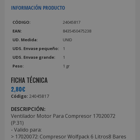
INFORMACIÓN PRODUCTO
CÓDIGO:
24045817
EAN:
8435450475238
UD. Medida:
UNID
UDS. Envase pequeño:
1
UDS. Envase grande:
1
Peso:
1 gr
FICHA TÉCNICA
2,80€
Código:
24045817
DESCRIPCIÓN:
Ventilador Motor Para Compresor 17020072
(P.31)
- Valido para:
> 17020072: Compresor Wolfpack 6 Litros8 Bares