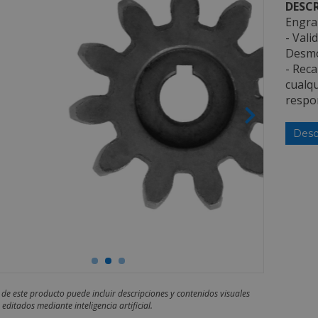
DESCR
Engra
- Vali
Desmo
- Rec
cualq
respon
Desc
 de este producto puede incluir descripciones y contenidos visuales
editados mediante inteligencia artificial.