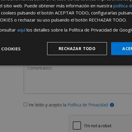
el sitio web. Puede obtener más información en nuestra
política 
s cookies pulsando el botón
ACEPTAR TODO
, configurarlas pulsa
OKIES
o rechazar su uso pulsando el botón
RECHAZAR TODO
.
onsultar
aquí
los detalles sobre la Política de Privacidad de Googl
¿De dónde es la emp
 COOKIES
RECHAZAR TODO
ACE
España
Portugal
He leído y acepto la
Política de Privacidad