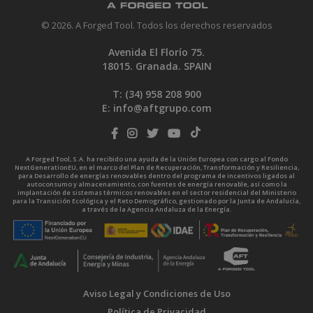
© 2026. A Forged Tool. Todos los derechos reservados
Avenida El Florío 75.
18015. Granada. SPAIN
T: (34)
958 208 900
E:
info@aftgrupo.com
A Forged Tool, S.A. ha recibido una ayuda de la Unión Europea con cargo al Fondo
NextGenerationEU, en el marco del Plan de Recuperación, Transformación y Resiliencia,
para Desarrollo de energías renovables dentro del programa de incentivos ligados al
autoconsumo y almacenamiento, con fuentes de energía renovable, así como la
implantación de sistemas térmicos renovables en el sector residencial del Ministerio
para la Transición Ecológica y el Reto Demográfico, gestionado por la Junta de Andalucía,
a través de la Agencia Andaluza de la Energía.
Aviso Legal y Condiciones de Uso
Política de Privacidad