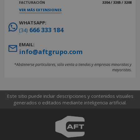
FACTURACIÓN
3204 / 3205 / 3208
VER MÁS EXTENSIONES
WHATSAPP:
666 333 184
(34)
EMAIL:
info@aftgrupo.com
*Abstenerse particulares, sólo venta a tiendas y empresas minoristas y
mayoristas.
Este sitio puede incluir descripciones y contenidos visuales
generados o editados mediante inteligencia artificial.