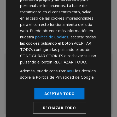
personalizar los anuncios. La base de
tratamiento es el consentimiento, salvo
en el caso de las cookies imprescindibles
*Abstenerse particulares, sólo venta a tiendas y empresas minoristas y
mayoristas.
para el correcto funcionamiento del sitio
web. Puede obtener más información en
nuestra
política de Cookies
, aceptar todas
las cookies pulsando el botón
ACEPTAR
TODO
, configurarlas pulsando el botón
CONFIGURAR COOKIES
o rechazar su uso
pulsando el botón
RECHAZAR TODO
.
Además, puede consultar
aquí
los detalles
sobre la Política de Privacidad de Google.
ACEPTAR TODO
RECHAZAR TODO