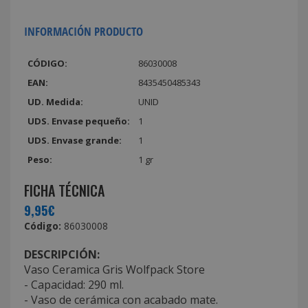
INFORMACIÓN PRODUCTO
CÓDIGO:
86030008
EAN:
8435450485343
UD. Medida:
UNID
UDS. Envase pequeño:
1
UDS. Envase grande:
1
Peso:
1 gr
FICHA TÉCNICA
9,95€
Código:
86030008
DESCRIPCIÓN:
Vaso Ceramica Gris Wolfpack Store
- Capacidad: 290 ml.
- Vaso de cerámica con acabado mate.