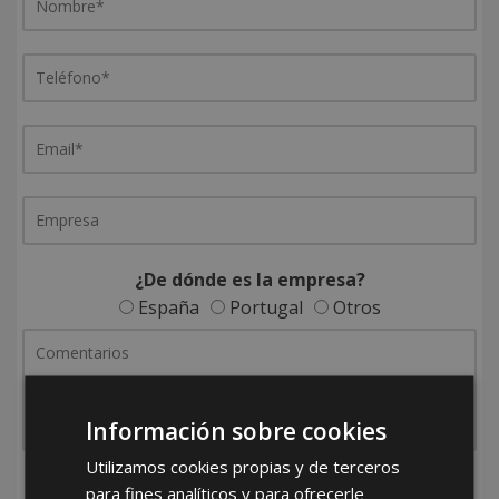
¿De dónde es la empresa?
España
Portugal
Otros
Información sobre cookies
Utilizamos cookies propias y de terceros
He leído y acepto la
Política de Privacidad
para fines analíticos y para ofrecerle