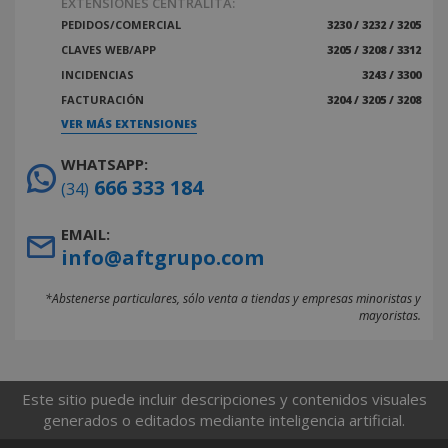
EXTENSIONES CENTRALITA:
PEDIDOS/COMERCIAL
3230 / 3232 / 3205
CLAVES WEB/APP
3205 / 3208 / 3312
INCIDENCIAS
3243 / 3300
FACTURACIÓN
3204 / 3205 / 3208
VER MÁS EXTENSIONES
WHATSAPP:
666 333 184
(34)
EMAIL:
info@aftgrupo.com
*Abstenerse particulares, sólo venta a tiendas y empresas minoristas y
mayoristas.
Este sitio puede incluir descripciones y contenidos visuales
generados o editados mediante inteligencia artificial.