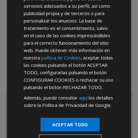
servicios adecuados a su perfil, así como
publicidad propia y de terceros o para
personalizar los anuncios. La base de
tratamiento es el consentimiento, salvo
en el caso de las cookies imprescindibles
para el correcto funcionamiento del sitio
web. Puede obtener más información en
*Abstenerse particulares, sólo venta a tiendas y empresas minoristas y
mayoristas.
nuestra
política de Cookies
, aceptar todas
las cookies pulsando el botón
ACEPTAR
TODO
, configurarlas pulsando el botón
CONFIGURAR COOKIES
o rechazar su uso
pulsando el botón
RECHAZAR TODO
.
Además, puede consultar
aquí
los detalles
sobre la Política de Privacidad de Google.
ACEPTAR TODO