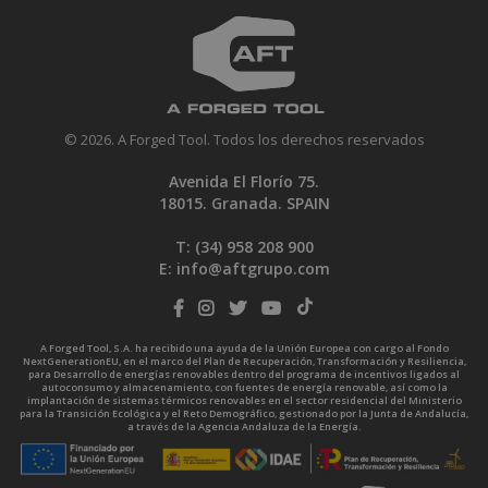
© 2026. A Forged Tool. Todos los derechos reservados
Avenida El Florío 75.
18015. Granada. SPAIN
T: (34)
958 208 900
E:
info@aftgrupo.com
A Forged Tool, S.A. ha recibido una ayuda de la Unión Europea con cargo al Fondo
NextGenerationEU, en el marco del Plan de Recuperación, Transformación y Resiliencia,
para Desarrollo de energías renovables dentro del programa de incentivos ligados al
autoconsumo y almacenamiento, con fuentes de energía renovable, así como la
implantación de sistemas térmicos renovables en el sector residencial del Ministerio
para la Transición Ecológica y el Reto Demográfico, gestionado por la Junta de Andalucía,
a través de la Agencia Andaluza de la Energía.