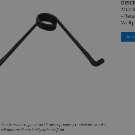
DESCR
Muelle
- Reca
Wolfp
Desc
 de este producto puede incluir descripciones y contenidos visuales
editados mediante inteligencia artificial.