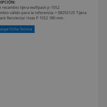
IPCIÓN:
 recambio tijera wolfpack p-1552.
mbio válido para la referencia: > 08250125 Tijera
ack Recolectar Uvas P 1552 180 mm. .
argar Ficha Técnica