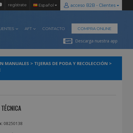
regístrate
Español
acceso B2B - Clientes
LIENTES
AFT
CONTACTO
COMPRA ONLINE
Descarga nuestra app
IN MANUALES
>
TIJERAS DE PODA Y RECOLECCIÓN
>
2
 TÉCNICA
:
08250138