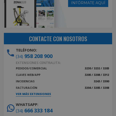
INFÓRMATE AQUÍ
CONTACTE CON NOSOTROS
TELÉFONO:
958 208 900
(34)
EXTENSIONES CENTRALITA:
PEDIDOS/COMERCIAL
3230 / 3232 / 3205
CLAVES WEB/APP
3205 / 3208 / 3312
INCIDENCIAS
3243 / 3300
FACTURACIÓN
3204 / 3205 / 3208
VER MÁS EXTENSIONES
WHATSAPP:
666 333 184
(34)