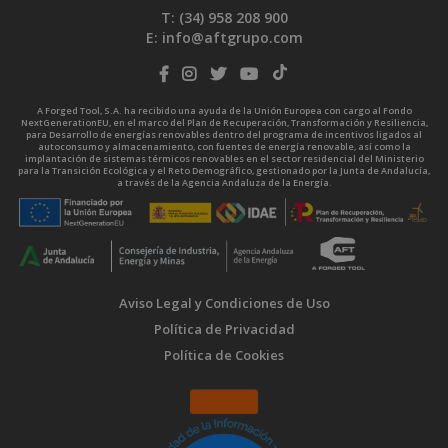
T: (34)
958 208 900
E:
info@aftgrupo.com
A Forged Tool, S.A. ha recibido una ayuda de la Unión Europea con cargo al Fondo
NextGenerationEU, en el marco del Plan de Recuperación, Transformación y Resiliencia,
para Desarrollo de energías renovables dentro del programa de incentivos ligados al
autoconsumo y almacenamiento, con fuentes de energía renovable, así como la
implantación de sistemas térmicos renovables en el sector residencial del Ministerio
para la Transición Ecológica y el Reto Demográfico, gestionado por la Junta de Andalucía,
a través de la Agencia Andaluza de la Energía.
Aviso Legal y Condiciones de Uso
Política de Privacidad
Política de Cookies