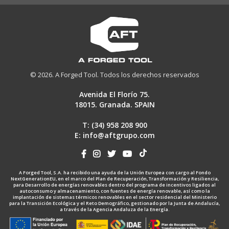
© 2026. A Forged Tool. Todos los derechos reservados
Avenida El Florío 75.
18015. Granada. SPAIN
T: (34)
958 208 900
E:
info@aftgrupo.com
A Forged Tool, S.A. ha recibido una ayuda de la Unión Europea con cargo al Fondo
NextGenerationEU, en el marco del Plan de Recuperación, Transformación y Resiliencia,
para Desarrollo de energías renovables dentro del programa de incentivos ligados al
autoconsumo y almacenamiento, con fuentes de energía renovable, así como la
implantación de sistemas térmicos renovables en el sector residencial del Ministerio
para la Transición Ecológica y el Reto Demográfico, gestionado por la Junta de Andalucía,
a través de la Agencia Andaluza de la Energía.