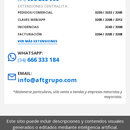
EXTENSIONES CENTRALITA:
PEDIDOS/COMERCIAL
3230 / 3232 / 3205
CLAVES WEB/APP
3205 / 3208 / 3312
INCIDENCIAS
3243 / 3300
FACTURACIÓN
3204 / 3205 / 3208
VER MÁS EXTENSIONES
WHATSAPP:
666 333 184
(34)
EMAIL:
info@aftgrupo.com
*Abstenerse particulares, sólo venta a tiendas y empresas minoristas y
mayoristas.
Este sitio puede incluir descripciones y contenidos visuales
generados o editados mediante inteligencia artificial.