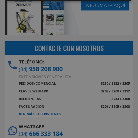
INFÓRMATE AQUÍ
CONTACTE CON NOSOTROS
TELÉFONO:
958 208 900
(34)
EXTENSIONES CENTRALITA:
PEDIDOS/COMERCIAL
3230 / 3232 / 3205
CLAVES WEB/APP
3205 / 3208 / 3312
INCIDENCIAS
3243 / 3300
FACTURACIÓN
3204 / 3205 / 3208
VER MÁS EXTENSIONES
WHATSAPP:
666 333 184
(34)