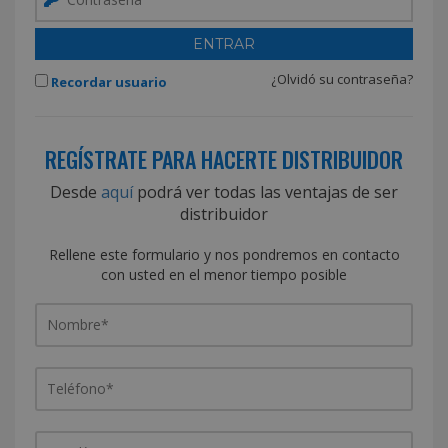
¿Olvidó su contraseña?
Recordar usuario
REGÍSTRATE PARA HACERTE DISTRIBUIDOR
Desde
aquí
podrá ver todas las ventajas de ser
distribuidor
Rellene este formulario y nos pondremos en contacto
con usted en el menor tiempo posible