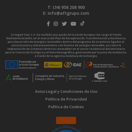
T: (34)
958 208 900
E:
info@aftgrupo.com
A Forged Tool, S.A. ha recibido una ayuda de la Unión Europea con cargo al Fondo
NextGenerationEU, en el marco del Plan de Recuperación, Transformación y Resiliencia,
para Desarrollo de energías renovables dentro del programa de incentivos ligados al
autoconsumo y almacenamiento, con fuentes de energía renovable, así como la
implantación de sistemas térmicos renovables en el sector residencial del Ministerio
para la Transición Ecológica y el Reto Demográfico, gestionado por la Junta de Andalucía,
a través de la Agencia Andaluza de la Energía.
Aviso Legal y Condiciones de Uso
Política de Privacidad
Política de Cookies