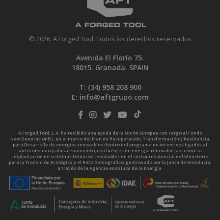
© 2026. A Forged Tool. Todos los derechos reservados
Avenida El Florío 75.
18015. Granada. SPAIN
T: (34)
958 208 900
E:
info@aftgrupo.com
A Forged Tool, S.A. ha recibido una ayuda de la Unión Europea con cargo al Fondo
NextGenerationEU, en el marco del Plan de Recuperación, Transformación y Resiliencia,
para Desarrollo de energías renovables dentro del programa de incentivos ligados al
autoconsumo y almacenamiento, con fuentes de energía renovable, así como la
implantación de sistemas térmicos renovables en el sector residencial del Ministerio
para la Transición Ecológica y el Reto Demográfico, gestionado por la Junta de Andalucía,
a través de la Agencia Andaluza de la Energía.