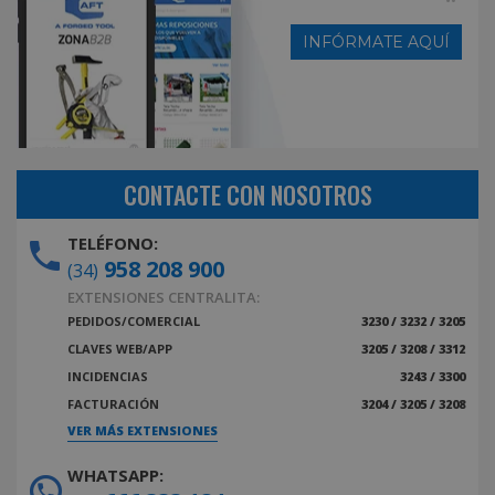
INFÓRMATE AQUÍ
CONTACTE CON NOSOTROS
TELÉFONO:
958 208 900
(34)
EXTENSIONES CENTRALITA:
PEDIDOS/COMERCIAL
3230 / 3232 / 3205
CLAVES WEB/APP
3205 / 3208 / 3312
INCIDENCIAS
3243 / 3300
FACTURACIÓN
3204 / 3205 / 3208
VER MÁS EXTENSIONES
WHATSAPP: