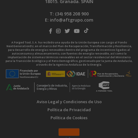
18015. Granada. SPAIN
T: (34)
958 208 900
E:
info@aftgrupo.com
A Forged Tool, S.A. ha recibido una ayuda de la Unión Europea con cargo al Fondo
NextGenerationEU, en el marco del Plan de Recuperación, Transformación y Resiliencia,
para Desarrollo de energías renovables dentro del programa de incentivos ligados al
autoconsumo y almacenamiento, con fuentes de energía renovable, así como la
implantación de sistemas térmicos renovables en el sector residencial del Ministerio
para la Transición Ecológica y el Reto Demográfico, gestionado por la Junta de Andalucía,
a través de la Agencia Andaluza de la Energía.
Aviso Legal y Condiciones de Uso
Política de Privacidad
Política de Cookies