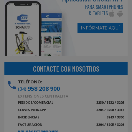
PARA SMARTPHONES
& TABLETS
INFÓRMATE AQUÍ
CONTACTE CON NOSOTROS
TELÉFONO:
958 208 900
(34)
EXTENSIONES CENTRALITA:
PEDIDOS/COMERCIAL
3230 / 3232 / 3205
CLAVES WEB/APP
3205 / 3208 / 3312
INCIDENCIAS
3243 / 3300
FACTURACIÓN
3204 / 3205 / 3208
VER MÁS EXTENSIONES