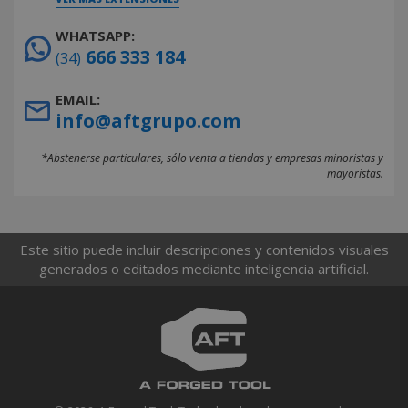
WHATSAPP:
666 333 184
(34)
EMAIL:
info@aftgrupo.com
*Abstenerse particulares, sólo venta a tiendas y empresas minoristas y
mayoristas.
Este sitio puede incluir descripciones y contenidos visuales
generados o editados mediante inteligencia artificial.