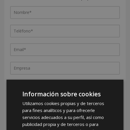
¿De dónde es la empresa?
España
Portugal
Otros
Información sobre cookies
Utilizamos cookies propias y de terceros
para fines analíticos y para ofrecerle
servicios adecuados a su perfil, así como
publicidad propia y de terceros o para