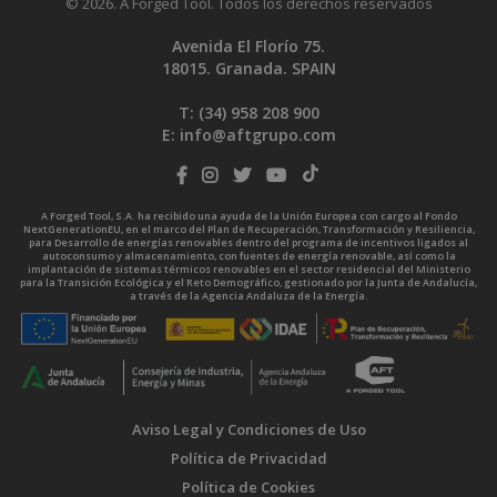
© 2026. A Forged Tool. Todos los derechos reservados
Avenida El Florío 75.
18015. Granada. SPAIN
T: (34)
958 208 900
E:
info@aftgrupo.com
A Forged Tool, S.A. ha recibido una ayuda de la Unión Europea con cargo al Fondo
NextGenerationEU, en el marco del Plan de Recuperación, Transformación y Resiliencia,
para Desarrollo de energías renovables dentro del programa de incentivos ligados al
autoconsumo y almacenamiento, con fuentes de energía renovable, así como la
implantación de sistemas térmicos renovables en el sector residencial del Ministerio
para la Transición Ecológica y el Reto Demográfico, gestionado por la Junta de Andalucía,
a través de la Agencia Andaluza de la Energía.
Aviso Legal y Condiciones de Uso
Política de Privacidad
Política de Cookies