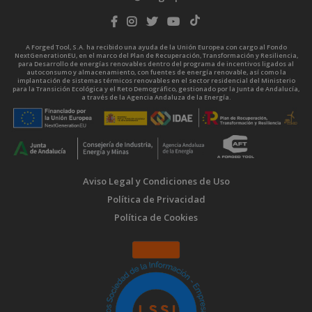
A Forged Tool, S.A. ha recibido una ayuda de la Unión Europea con cargo al Fondo
NextGenerationEU, en el marco del Plan de Recuperación, Transformación y Resiliencia,
para Desarrollo de energías renovables dentro del programa de incentivos ligados al
autoconsumo y almacenamiento, con fuentes de energía renovable, así como la
implantación de sistemas térmicos renovables en el sector residencial del Ministerio
para la Transición Ecológica y el Reto Demográfico, gestionado por la Junta de Andalucía,
a través de la Agencia Andaluza de la Energía.
Aviso Legal y Condiciones de Uso
Política de Privacidad
Política de Cookies