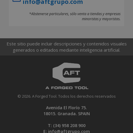
info@aftgrupo.com
*Abstenerse particulares, sólo venta a tiendas y empresas
minoristas y mayoristas.
Este sitio puede incluir descripciones y contenidos visuales
generados o editados mediante inteligencia artificial.
© 2026. A Forged Tool. Todos los derechos reservados
Avenida El Florío 75.
18015. Granada. SPAIN
T: (34)
958 208 900
E:
info@aftgrupo.com