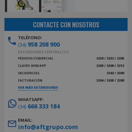
CONTACTE CON NOSOTROS
TELÉFONO:
958 208 900
(34)
EXTENSIONES CENTRALITA:
PEDIDOS/COMERCIAL
3230 / 3232 / 3205
CLAVES WEB/APP
3205 / 3208 / 3312
INCIDENCIAS
3243 / 3300
FACTURACIÓN
3204 / 3205 / 3208
VER MÁS EXTENSIONES
WHATSAPP:
666 333 184
(34)
EMAIL:
info@aftgrupo.com