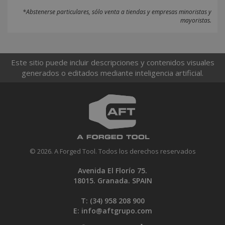
*Abstenerse particulares, sólo venta a tiendas y empresas minoristas y
mayoristas.
Este sitio puede incluir descripciones y contenidos visuales
generados o editados mediante inteligencia artificial.
© 2026. A Forged Tool. Todos los derechos reservados
Avenida El Florío 75.
18015. Granada. SPAIN
T: (34)
958 208 900
E:
info@aftgrupo.com