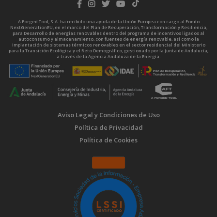
A Forged Tool, S.A. ha recibido una ayuda de la Unión Europea con cargo al Fondo
NextGenerationEU, en el marco del Plan de Recuperación, Transformación y Resiliencia,
para Desarrollo de energías renovables dentro del programa de incentivos ligados al
autoconsumo y almacenamiento, con fuentes de energía renovable, así como la
implantación de sistemas térmicos renovables en el sector residencial del Ministerio
para la Transición Ecológica y el Reto Demográfico, gestionado por la Junta de Andalucía,
a través de la Agencia Andaluza de la Energía.
Aviso Legal y Condiciones de Uso
Política de Privacidad
Política de Cookies