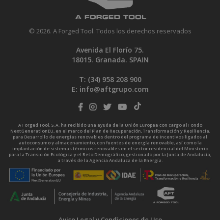
© 2026. A Forged Tool. Todos los derechos reservados
Avenida El Florío 75.
18015. Granada. SPAIN
T: (34)
958 208 900
E:
info@aftgrupo.com
A Forged Tool, S.A. ha recibido una ayuda de la Unión Europea con cargo al Fondo
NextGenerationEU, en el marco del Plan de Recuperación, Transformación y Resiliencia,
para Desarrollo de energías renovables dentro del programa de incentivos ligados al
autoconsumo y almacenamiento, con fuentes de energía renovable, así como la
implantación de sistemas térmicos renovables en el sector residencial del Ministerio
para la Transición Ecológica y el Reto Demográfico, gestionado por la Junta de Andalucía,
a través de la Agencia Andaluza de la Energía.
Aviso Legal y Condiciones de Uso