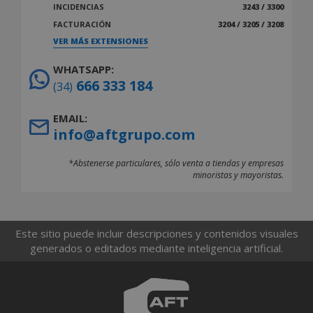
INCIDENCIAS
3243 / 3300
FACTURACIÓN
3204 / 3205 / 3208
VER MÁS EXTENSIONES
WHATSAPP:
666 333 184
(34)
EMAIL:
info@aftgrupo.com
*Abstenerse particulares, sólo venta a tiendas y empresas
minoristas y mayoristas.
Este sitio puede incluir descripciones y contenidos visuales
generados o editados mediante inteligencia artificial.