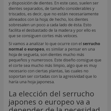
y disposición de dientes. En este caso, suelen ser
dientes separados, de tamaño considerables y
triscados, es decir, que no están necesariamente
alineados con la hoja; de hecho, los dientes
sobresalen un poco a cada lado de ésta. Esto
facilita el desbastado de la madera y por ello es
que se consiguen cortes más veloces.
Si vamos a analizar lo que ocurre con el
serrucho
normal o europeo
, es similar a pensar en una
hoja de segueta, son dientes mucho más
pequeños y numerosos. Este diseño consigue que
el corte sea mucho más limpio, algo que es muy
necesario con ciertas plantas, las cuales no
soportan ser cortadas con la agresividad que lo
haría una hoja japonesa.
La elección del serrucho
japones o europeo va a
depender de la necesidad