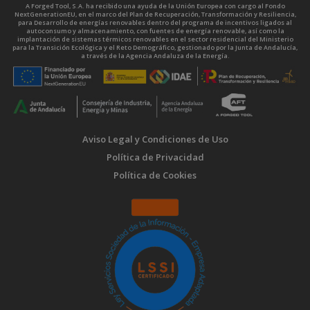
A Forged Tool, S.A. ha recibido una ayuda de la Unión Europea con cargo al Fondo
NextGenerationEU, en el marco del Plan de Recuperación, Transformación y Resiliencia,
para Desarrollo de energías renovables dentro del programa de incentivos ligados al
autoconsumo y almacenamiento, con fuentes de energía renovable, así como la
implantación de sistemas térmicos renovables en el sector residencial del Ministerio
para la Transición Ecológica y el Reto Demográfico, gestionado por la Junta de Andalucía,
a través de la Agencia Andaluza de la Energía.
Aviso Legal y Condiciones de Uso
Política de Privacidad
Política de Cookies