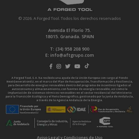
© 2026. A Forged Tool. Todos los derechos reservados
Avenida El Florío 75.
18015. Granada. SPAIN
T: (34)
958 208 900
E:
info@aftgrupo.com
A Forged Tool, S.A. ha recibido una ayuda de la Unión Europea con cargo al Fondo
NextGenerationEU, en el marco del Plan de Recuperación, Transformación y Resiliencia,
para Desarrollo de energías renovables dentro del programa de incentivos ligados al
autoconsumo y almacenamiento, con fuentes de energía renovable, así como la
implantación de sistemas térmicos renovables en el sector residencial del Ministerio
para la Transición Ecológica y el Reto Demográfico, gestionado por la Junta de Andalucía,
a través de la Agencia Andaluza de la Energía.
Aviso Legal y Condiciones de Uso