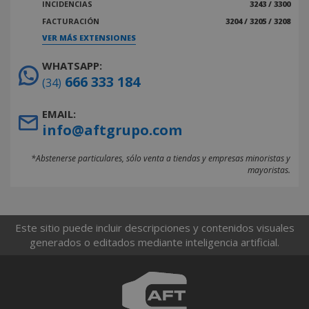
INCIDENCIAS
3243 / 3300
FACTURACIÓN
3204 / 3205 / 3208
VER MÁS EXTENSIONES
WHATSAPP:
666 333 184
(34)
EMAIL:
info@aftgrupo.com
*Abstenerse particulares, sólo venta a tiendas y empresas minoristas y
mayoristas.
Este sitio puede incluir descripciones y contenidos visuales
generados o editados mediante inteligencia artificial.