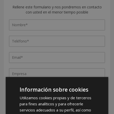
Rellene este formulario y nos pondremos en contacto
con usted en el menor tiempo posible
¿De dónde es la empresa?
Información sobre cookies
España
Portugal
Otros
Utilizamos cookies propias y de terceros
para fines analíticos y para ofrecerle
servicios adecuados a su perfil, así como