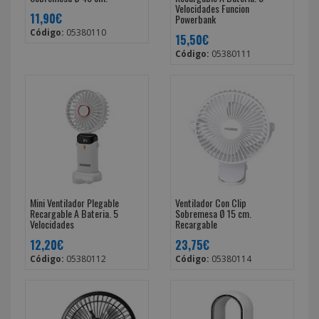
Velocidades Funcion
11,90€
Powerbank
Código:
05380110
15,50€
Código:
05380111
Mini Ventilador Plegable
Ventilador Con Clip
Recargable A Bateria. 5
Sobremesa Ø 15 cm.
Velocidades
Recargable
12,20€
23,75€
Código:
05380112
Código:
05380114