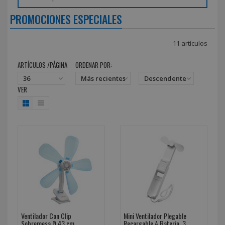
PROMOCIONES ESPECIALES
11 artículos
ARTÍCULOS /PÁGINA
ORDENAR POR:
VER
Ventilador Con Clip
Mini Ventilador Plegable
Sobremesa Ø 43 cm.
Recargable A Bateria. 3