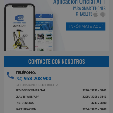
Aplicación Oficial AFT
PARA SMARTPHONES
& TABLETS
INFÓRMATE AQUÍ
CONTACTE CON NOSOTROS
TELÉFONO:
958 208 900
(34)
EXTENSIONES CENTRALITA:
PEDIDOS/COMERCIAL
3230 / 3232 / 3205
CLAVES WEB/APP
3205 / 3208 / 3312
INCIDENCIAS
3243 / 3300
FACTURACIÓN
3204 / 3205 / 3208