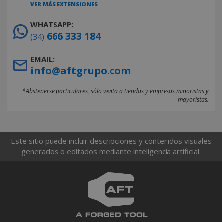
VER MÁS EXTENSIONES
WHATSAPP:
666 333 184
(34)
EMAIL:
info@aftgrupo.com
*Abstenerse particulares, sólo venta a tiendas y empresas minoristas y
mayoristas.
Este sitio puede incluir descripciones y contenidos visuales
generados o editados mediante inteligencia artificial.