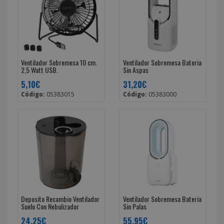
Ventilador Sobremesa 10 cm.
Ventilador Sobremesa Bateria
2,5 Watt USB.
Sin Aspas
5,10€
31,20€
Código:
05383015
Código:
05383000
Deposito Recambio Ventilador
Ventilador Sobremesa Bateria
Suelo Con Nebulizador
Sin Palas
24,25€
55,95€