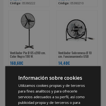
Código:
05380222
Código:
05380210
Ventilador Pie Ø 65 x200 cm.
Ventilador Sobremesa Ø 10
Color Negro 190 W.
cm. Funcionamiento USB
160,60€
14,40€
Código:
05380190
Código:
05380160
Información sobre cookies
Utilizamos cookies propias y de terceros
para fines analíticos y para ofrecerle
servicios adecuados a su perfil, así como
publicidad propia y de terceros o para