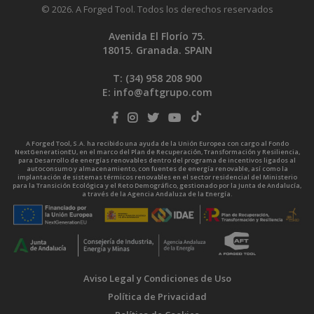
© 2026. A Forged Tool. Todos los derechos reservados
Avenida El Florío 75.
18015. Granada. SPAIN
T: (34)
958 208 900
E:
info@aftgrupo.com
A Forged Tool, S.A. ha recibido una ayuda de la Unión Europea con cargo al Fondo
NextGenerationEU, en el marco del Plan de Recuperación, Transformación y Resiliencia,
para Desarrollo de energías renovables dentro del programa de incentivos ligados al
autoconsumo y almacenamiento, con fuentes de energía renovable, así como la
implantación de sistemas térmicos renovables en el sector residencial del Ministerio
para la Transición Ecológica y el Reto Demográfico, gestionado por la Junta de Andalucía,
a través de la Agencia Andaluza de la Energía.
Aviso Legal y Condiciones de Uso
Política de Privacidad