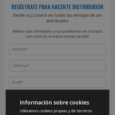
REGÍSTRATE PARA HACERTE DISTRIBUIDOR
Desde
aquí
podrá ver todas las ventajas de ser
distribuidor
Rellene este formulario y nos pondremos en contacto
con usted en el menor tiempo posible
Información sobre cookies
Utilizamos cookies propias y de terceros
¿De dónde es la empresa?