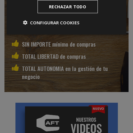
SIN PERIODOS de permanencia
RECHAZAR TODO
SIN CARGOS por publicidad
CONFIGURAR COOKIES
SIN COMISIONES sobre ventas
SIN IMPORTE mínimo de compras
TOTAL LIBERTAD de compras
TOTAL AUTONOMIA en la gestión de tu
negocio