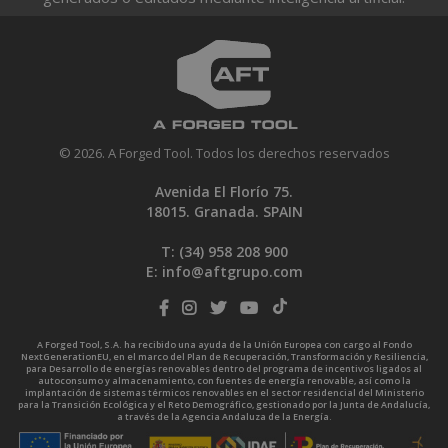
© 2026. A Forged Tool. Todos los derechos reservados
Avenida El Florío 75.
18015. Granada. SPAIN
T: (34)
958 208 900
E:
info@aftgrupo.com
A Forged Tool, S.A. ha recibido una ayuda de la Unión Europea con cargo al Fondo
NextGenerationEU, en el marco del Plan de Recuperación, Transformación y Resiliencia,
para Desarrollo de energías renovables dentro del programa de incentivos ligados al
autoconsumo y almacenamiento, con fuentes de energía renovable, así como la
implantación de sistemas térmicos renovables en el sector residencial del Ministerio
para la Transición Ecológica y el Reto Demográfico, gestionado por la Junta de Andalucía,
a través de la Agencia Andaluza de la Energía.