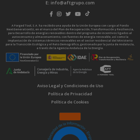
E:
info@aftgrupo.com
A Forged Tool, S.A. ha recibido una ayuda de la Unión Europea con cargo al Fondo
NextGenerationEU, en el marco del Plan de Recuperación, Transformación y Resiliencia,
para Desarrollo de energías renovables dentro del programa de incentivos ligados al
autoconsumo y almacenamiento, con fuentes de energía renovable, así como la
implantación de sistemas térmicos renovables en el sector residencial del Ministerio
para la Transición Ecológica y el Reto Demográfico, gestionado por la Junta de Andalucía,
a través de la Agencia Andaluza de la Energía.
Aviso Legal y Condiciones de Uso
Política de Privacidad
Política de Cookies