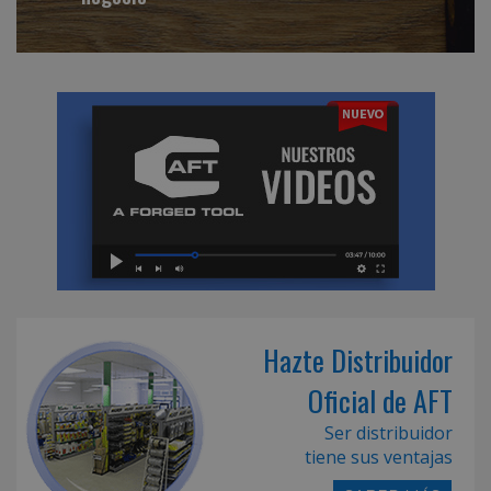
Hazte Distribuidor
Oficial de AFT
Ser distribuidor
tiene sus ventajas